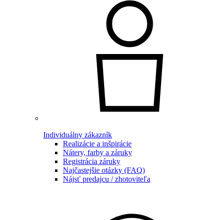
Individuálny zákazník
Realizácie a inšpirácie
Nátery, farby a záruky
Registrácia záruky
Najčastejšie otázky (FAQ)
Nájsť predajcu / zhotoviteľa