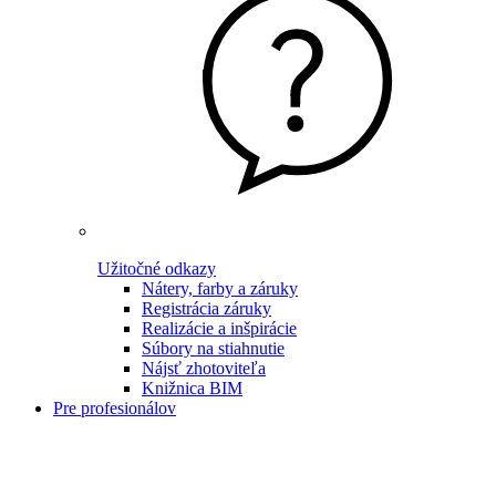
Užitočné odkazy
Nátery, farby a záruky
Registrácia záruky
Realizácie a inšpirácie
Súbory na stiahnutie
Nájsť zhotoviteľa
Knižnica BIM
Pre profesionálov