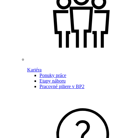
Kariéra
Ponuky práce
Etapy náboru
Pracovné piliere v BP2