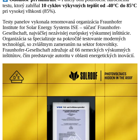
testu, ktorý zahŕňal
10 cyklov výkyvných teplôt od -40°C do 85°C
pri vysokej vlhkosti (85%).
Testy panelov vykonala renomovaná organizácia Fraunhofer
Institute for Solar Energy Systems ISE – súčasť Fraunhofer-
Gesellschaft, najväčšej nezávislej európskej výskumnej inštitúcie.
Organizácia sa špecializuje na pokročilé testovanie moderných
technológií, so zvláštnym zameraním na sektor fotovoltiky.
Fraunhofer-Gesellschaft združuje až 66 nemeckých výskumných
inštitútov, čím predstavuje autoritu v oblasti energetických inovácií.