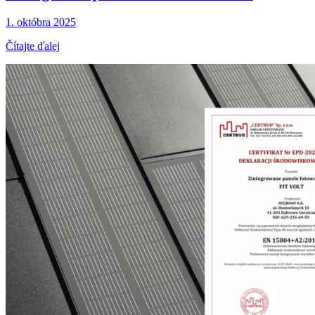
1. októbra 2025
Čítajte ďalej