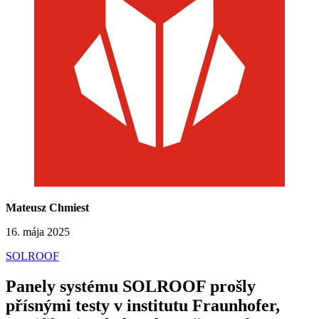
Mateusz Chmiest
16. mája 2025
SOLROOF
Panely systému SOLROOF prošly
přísnými testy
v institutu Fraunhofer,