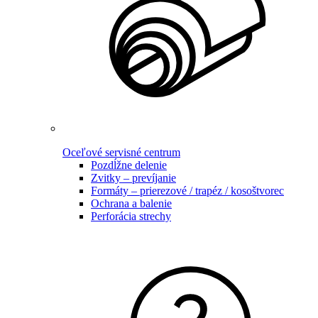
Oceľové servisné centrum
Pozdĺžne delenie
Zvitky – prevíjanie
Formáty – prierezové / trapéz / kosoštvorec
Ochrana a balenie
Perforácia strechy