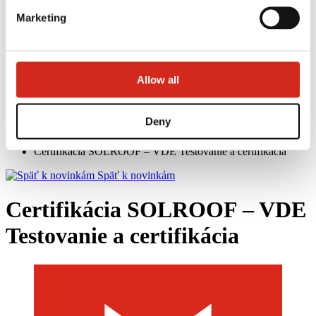
Marketing
Allow all
eProfil
Deny
Domovska stranka
Novinky
Certifikácia SOLROOF – VDE Testovanie a certifikácia
Späť k novinkám
Certifikácia SOLROOF – VDE
Testovanie a certifikácia