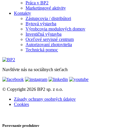
Práca v BP2
Marketingové aktivity
Kontakty
Zástupcovia / distribútori
Bytová výstavba
Výrobcovia modulových domov
Investičná výstavba
Oceľové servisné centrum
Autorizovaní zhotovitelia
Technická pomoc
Navštívte nás na sociálnych sieťach
© Copyright 2026 BP2 sp. z o.o.
Zásady ochrany osobných údajov
Cookies
Porovnanie produktov