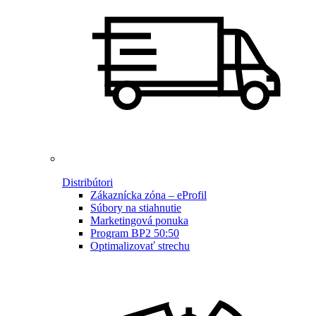
Distribútori
Zákaznícka zóna – eProfil
Súbory na stiahnutie
Marketingová ponuka
Program BP2 50:50
Optimalizovať strechu