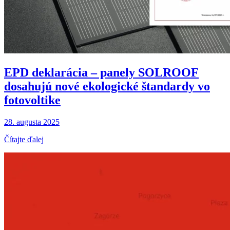
EPD deklarácia – panely SOLROOF
dosahujú nové ekologické štandardy vo
fotovoltike
28. augusta 2025
Čítajte ďalej