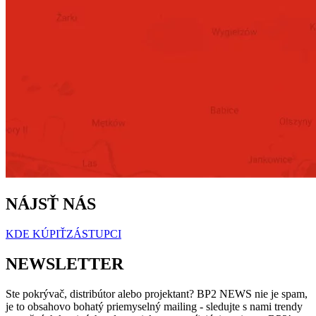
NÁJSŤ NÁS
KDE KÚPIŤ
ZÁSTUPCI
NEWSLETTER
Ste pokrývač, distribútor alebo projektant? BP2 NEWS nie je spam,
je to obsahovo bohatý priemyselný mailing - sledujte s nami trendy