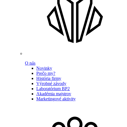
O nás
Novinky
Prečo my?
História firmy
Výrobné závody
Laboratórium BP2
Akadémia majstrov
Marketingové aktivity