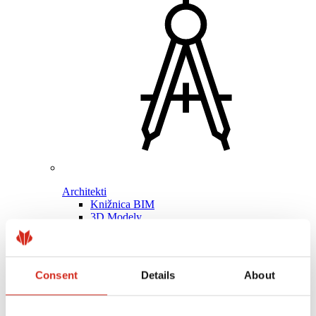
Architekti
Knižnica BIM
3D Modely
Plugin Revit BP2
Consent
Details
About