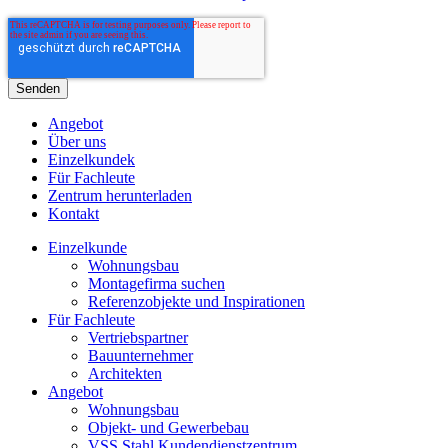
Angebot
Über uns
Einzelkundek
Für Fachleute
Zentrum herunterladen
Kontakt
Einzelkunde
Wohnungsbau
Montagefirma suchen
Referenzobjekte und Inspirationen
Für Fachleute
Vertriebspartner
Bauunternehmer
Architekten
Angebot
Wohnungsbau
Objekt- und Gewerbebau
VSS Stahl Kundendienstzentrum