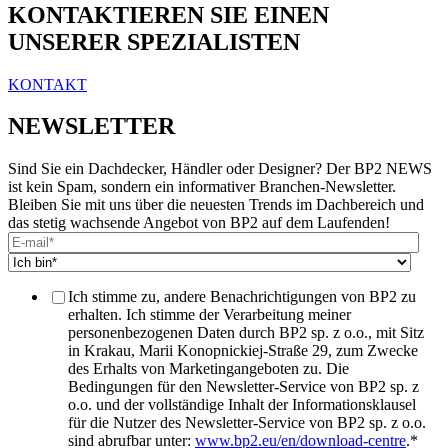
KONTAKTIEREN SIE EINEN
UNSERER SPEZIALISTEN
KONTAKT
NEWSLETTER
Sind Sie ein Dachdecker, Händler oder Designer? Der BP2 NEWS
ist kein Spam, sondern ein informativer Branchen-Newsletter.
Bleiben Sie mit uns über die neuesten Trends im Dachbereich und
das stetig wachsende Angebot von BP2 auf dem Laufenden!
Ich stimme zu, andere Benachrichtigungen von BP2 zu
erhalten. Ich stimme der Verarbeitung meiner
personenbezogenen Daten durch BP2 sp. z o.o., mit Sitz
in Krakau, Marii Konopnickiej-Straße 29, zum Zwecke
des Erhalts von Marketingangeboten zu. Die
Bedingungen für den Newsletter-Service von BP2 sp. z
o.o. und der vollständige Inhalt der Informationsklausel
für die Nutzer des Newsletter-Service von BP2 sp. z o.o.
sind abrufbar unter:
www.bp2.eu/en/download-centre
.
*