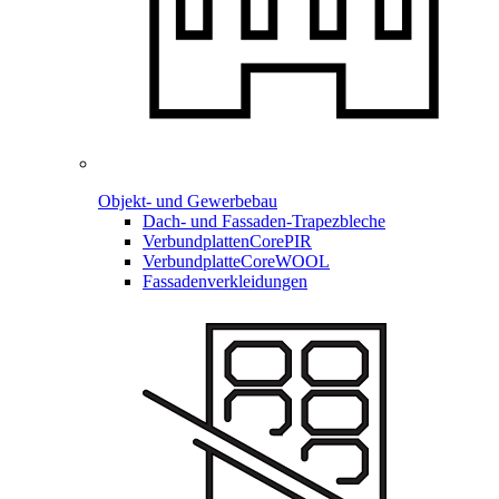
Objekt- und Gewerbebau
Dach- und Fassaden-
Trapezbleche
Verbundplatten
CorePIR
Verbundplatte
CoreWOOL
Fassadenverkleidungen