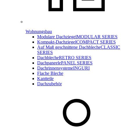
Wohnungsbau
Modulare Dachziegel
MODULAR SERIES
Kompakt-Dachziegel
COMPACT SERIES
Auf Maß geschnittene Dachbleche
CLASSIC
SERIES
Dachbleche
RETRO SERIES
Dachpaneele
PANEL SERIES
Dachrinnensysteme
INGURI
Flache Bleche
Kantteile
Dachzubehör