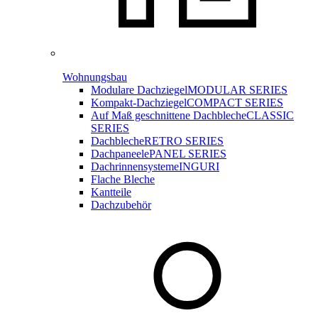
Wohnungsbau
Modulare Dachziegel
MODULAR SERIES
Kompakt-Dachziegel
COMPACT SERIES
Auf Maß geschnittene Dachbleche
CLASSIC
SERIES
Dachbleche
RETRO SERIES
Dachpaneele
PANEL SERIES
Dachrinnensysteme
INGURI
Flache Bleche
Kantteile
Dachzubehör