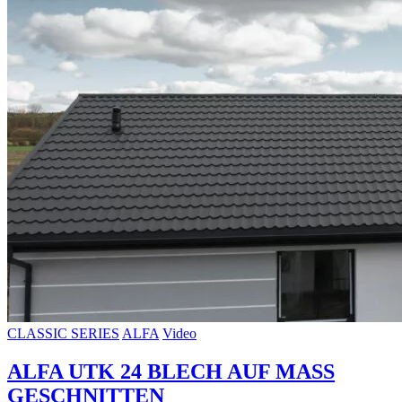
CLASSIC SERIES
ALFA
Video
ALFA UTK 24 BLECH AUF MASS
GESCHNITTEN