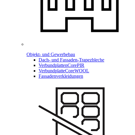
Objekt- und Gewerbebau
Dach- und Fassaden-
Trapezbleche
Verbundplatten
CorePIR
Verbundplatte
CoreWOOL
Fassadenverkleidungen