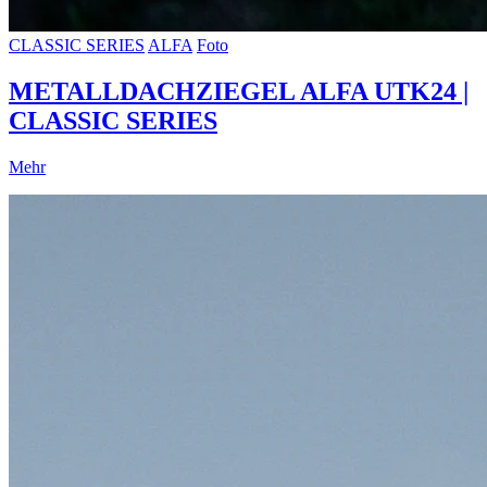
CLASSIC SERIES
ALFA
Foto
METALLDACHZIEGEL ALFA UTK24 |
CLASSIC SERIES
Mehr