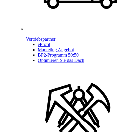
Vertriebspartner
eProfil
Marketing Angebot
BP2-Programm 50:50
Optimieren Sie das Dach