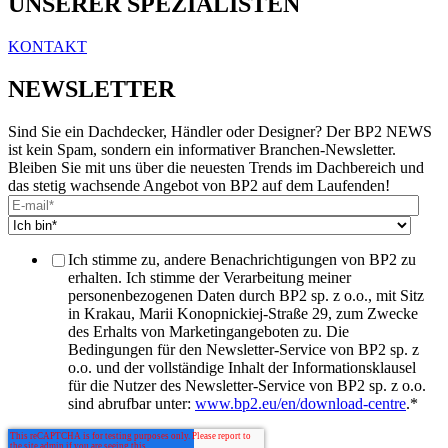
UNSERER SPEZIALISTEN
KONTAKT
NEWSLETTER
Sind Sie ein Dachdecker, Händler oder Designer? Der BP2 NEWS
ist kein Spam, sondern ein informativer Branchen-Newsletter.
Bleiben Sie mit uns über die neuesten Trends im Dachbereich und
das stetig wachsende Angebot von BP2 auf dem Laufenden!
Ich stimme zu, andere Benachrichtigungen von BP2 zu
erhalten. Ich stimme der Verarbeitung meiner
personenbezogenen Daten durch BP2 sp. z o.o., mit Sitz
in Krakau, Marii Konopnickiej-Straße 29, zum Zwecke
des Erhalts von Marketingangeboten zu. Die
Bedingungen für den Newsletter-Service von BP2 sp. z
o.o. und der vollständige Inhalt der Informationsklausel
für die Nutzer des Newsletter-Service von BP2 sp. z o.o.
sind abrufbar unter:
www.bp2.eu/en/download-centre
.
*