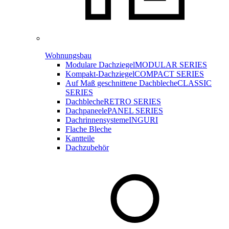
Wohnungsbau
Modulare Dachziegel
MODULAR SERIES
Kompakt-Dachziegel
COMPACT SERIES
Auf Maß geschnittene Dachbleche
CLASSIC
SERIES
Dachbleche
RETRO SERIES
Dachpaneele
PANEL SERIES
Dachrinnensysteme
INGURI
Flache Bleche
Kantteile
Dachzubehör