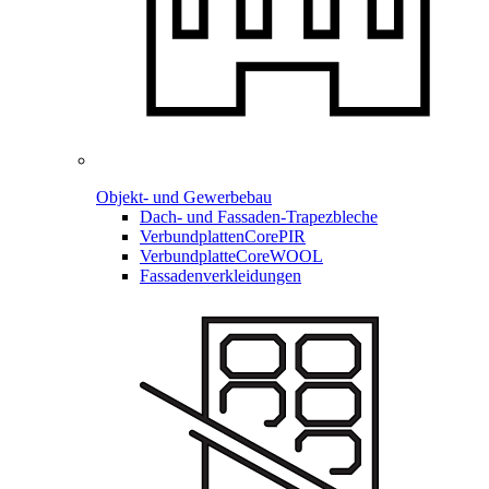
Objekt- und Gewerbebau
Dach- und Fassaden-
Trapezbleche
Verbundplatten
CorePIR
Verbundplatte
CoreWOOL
Fassadenverkleidungen