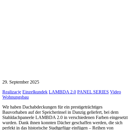
29. September 2025
Realizacje
Einzelkundek
LAMBDA 2.0
PANEL SERIES
Video
Wohnungsbau
Wir haben Dachabdeckungen für ein prestigeträchtiges
Bauvorhaben auf der Speicherinsel in Danzig geliefert, bei dem
Stahldachpaneele LAMBDA 2.0 in verschiedenen Farben eingesetzt
wurden. Dank ihnen konnten Dächer geschaffen werden, die sich
perfekt in das historische Stadtgefüge einfügen – Reihen von