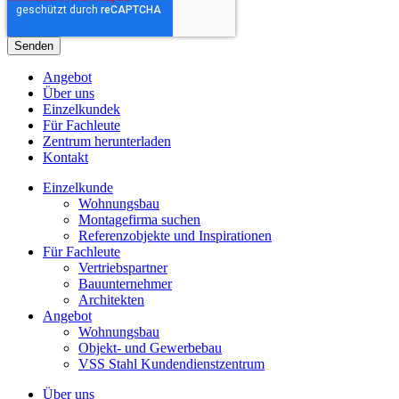
Angebot
Über uns
Einzelkundek
Für Fachleute
Zentrum herunterladen
Kontakt
Einzelkunde
Wohnungsbau
Montagefirma suchen
Referenzobjekte und Inspirationen
Für Fachleute
Vertriebspartner
Bauunternehmer
Architekten
Angebot
Wohnungsbau
Objekt- und Gewerbebau
VSS Stahl Kundendienstzentrum
Über uns