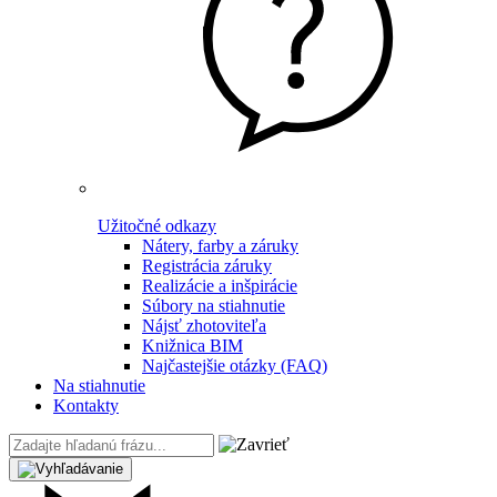
Užitočné odkazy
Nátery, farby a záruky
Registrácia záruky
Realizácie a inšpirácie
Súbory na stiahnutie
Nájsť zhotoviteľa
Knižnica BIM
Najčastejšie otázky (FAQ)
Na stiahnutie
Kontakty