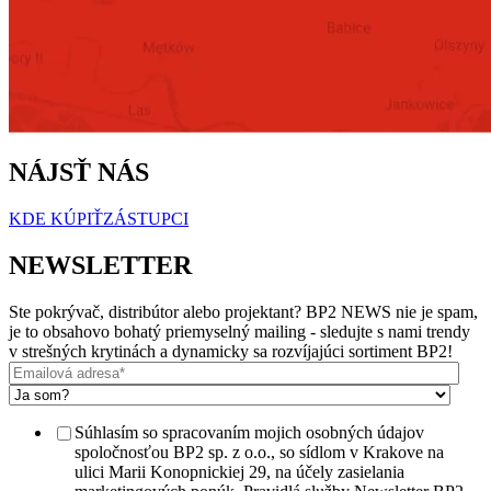
NÁJSŤ NÁS
KDE KÚPIŤ
ZÁSTUPCI
NEWSLETTER
Ste pokrývač, distribútor alebo projektant? BP2 NEWS nie je spam,
je to obsahovo bohatý priemyselný mailing - sledujte s nami trendy
v strešných krytinách a dynamicky sa rozvíjajúci sortiment BP2!
Súhlasím so spracovaním mojich osobných údajov
spoločnosťou BP2 sp. z o.o., so sídlom v Krakove na
ulici Marii Konopnickiej 29, na účely zasielania