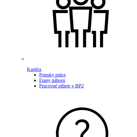
Kariéra
Ponuky práce
Etapy náboru
Pracovné piliere v BP2