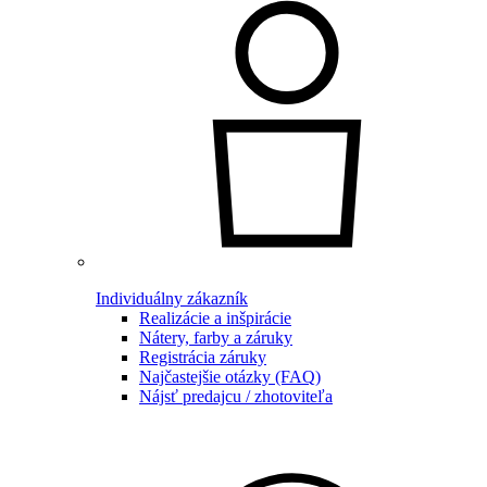
Individuálny zákazník
Realizácie a inšpirácie
Nátery, farby a záruky
Registrácia záruky
Najčastejšie otázky (FAQ)
Nájsť predajcu / zhotoviteľa