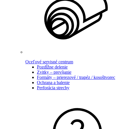
Oceľové servisné centrum
Pozdĺžne delenie
Zvitky – prevíjanie
Formáty – prierezové / trapéz / kosoštvorec
Ochrana a balenie
Perforácia strechy