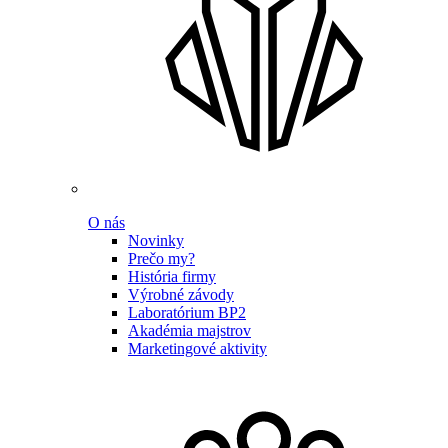
O nás
Novinky
Prečo my?
História firmy
Výrobné závody
Laboratórium BP2
Akadémia majstrov
Marketingové aktivity