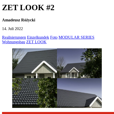
ZET LOOK #2
Amadeusz Różycki
14. Juli 2022
Realisierungen
Einzelkundek
Foto
MODULAR SERIES
Wohnungsbau
ZET LOOK