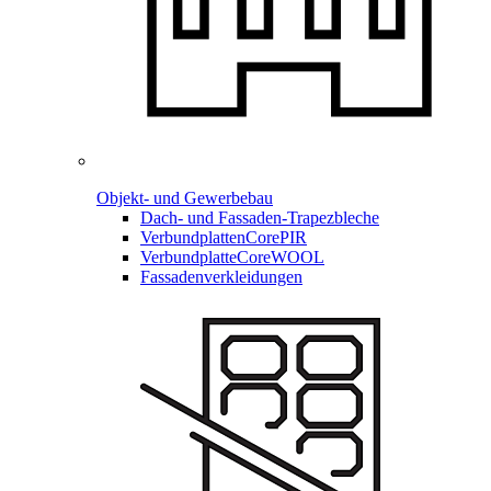
Objekt- und Gewerbebau
Dach- und Fassaden-
Trapezbleche
Verbundplatten
CorePIR
Verbundplatte
CoreWOOL
Fassadenverkleidungen