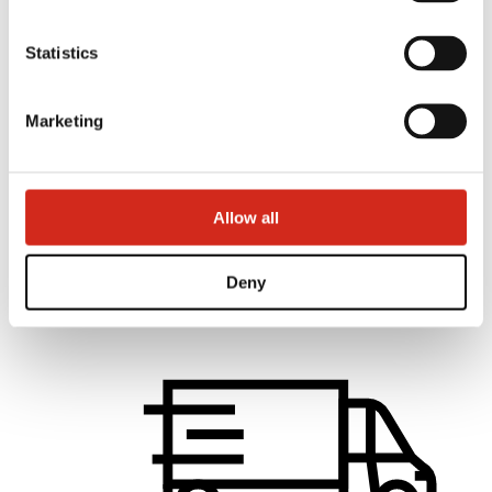
Statistics
Marketing
Hilfreiche Links
Beschichtungen, Farben und Garantien
Garantie-Registrierung
Herunterladen
Montagefirma suchen
Allow all
BIM-Bibliothek
PRODUKT ANFRAGEN
Für Fachleute
Deny