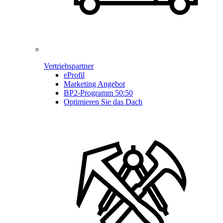
Vertriebspartner
eProfil
Marketing Angebot
BP2-Programm 50:50
Optimieren Sie das Dach