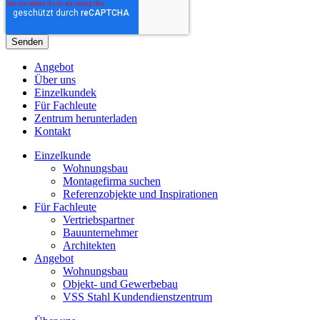
Angebot
Über uns
Einzelkundek
Für Fachleute
Zentrum herunterladen
Kontakt
Einzelkunde
Wohnungsbau
Montagefirma suchen
Referenzobjekte und Inspirationen
Für Fachleute
Vertriebspartner
Bauunternehmer
Architekten
Angebot
Wohnungsbau
Objekt- und Gewerbebau
VSS Stahl Kundendienstzentrum