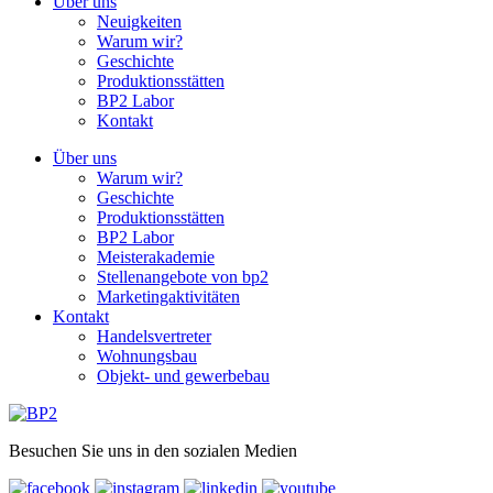
Über uns
Neuigkeiten
Warum wir?
Geschichte
Produktionsstätten
BP2 Labor
Kontakt
Über uns
Warum wir?
Geschichte
Produktionsstätten
BP2 Labor
Meisterakademie
Stellenangebote von bp2
Marketingaktivitäten
Kontakt
Handelsvertreter
Wohnungsbau
Objekt- und gewerbebau
Besuchen Sie uns in den sozialen Medien