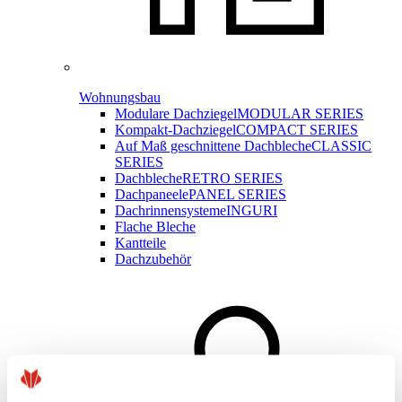
Wohnungsbau
Modulare Dachziegel
MODULAR SERIES
Kompakt-Dachziegel
COMPACT SERIES
Auf Maß geschnittene Dachbleche
CLASSIC
SERIES
Dachbleche
RETRO SERIES
Dachpaneele
PANEL SERIES
Dachrinnensysteme
INGURI
Flache Bleche
Kantteile
Dachzubehör