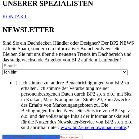
UNSERER SPEZIALISTEN
KONTAKT
NEWSLETTER
Sind Sie ein Dachdecker, Händler oder Designer? Der BP2 NEWS
ist kein Spam, sondern ein informativer Branchen-Newsletter.
Bleiben Sie mit uns über die neuesten Trends im Dachbereich und
das stetig wachsende Angebot von BP2 auf dem Laufenden!
Ich stimme zu, andere Benachrichtigungen von BP2 zu
erhalten. Ich stimme der Verarbeitung meiner
personenbezogenen Daten durch BP2 sp. z o.o., mit Sitz
in Krakau, Marii Konopnickiej-Straße 29, zum Zwecke
des Erhalts von Marketingangeboten zu. Die
Bedingungen für den Newsletter-Service von BP2 sp. z
o.o. und der vollständige Inhalt der Informationsklausel
für die Nutzer des Newsletter-Service von BP2 sp. z o.o.
sind abrufbar unter:
www.bp2.eu/en/download-centre
.
*