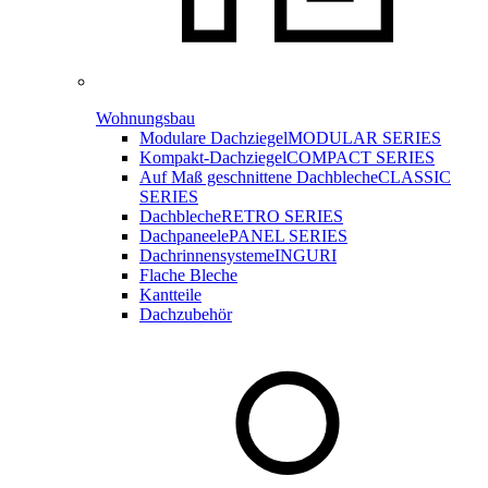
Wohnungsbau
Modulare Dachziegel
MODULAR SERIES
Kompakt-Dachziegel
COMPACT SERIES
Auf Maß geschnittene Dachbleche
CLASSIC
SERIES
Dachbleche
RETRO SERIES
Dachpaneele
PANEL SERIES
Dachrinnensysteme
INGURI
Flache Bleche
Kantteile
Dachzubehör