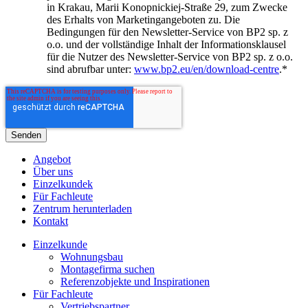
in Krakau, Marii Konopnickiej-Straße 29, zum Zwecke
des Erhalts von Marketingangeboten zu. Die
Bedingungen für den Newsletter-Service von BP2 sp. z
o.o. und der vollständige Inhalt der Informationsklausel
für die Nutzer des Newsletter-Service von BP2 sp. z o.o.
sind abrufbar unter:
www.bp2.eu/en/download-centre
.
*
Angebot
Über uns
Einzelkundek
Für Fachleute
Zentrum herunterladen
Kontakt
Einzelkunde
Wohnungsbau
Montagefirma suchen
Referenzobjekte und Inspirationen
Für Fachleute
Vertriebspartner