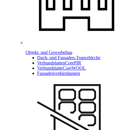
Objekt- und Gewerbebau
Dach- und Fassaden-
Trapezbleche
Verbundplatten
CorePIR
Verbundplatte
CoreWOOL
Fassadenverkleidungen