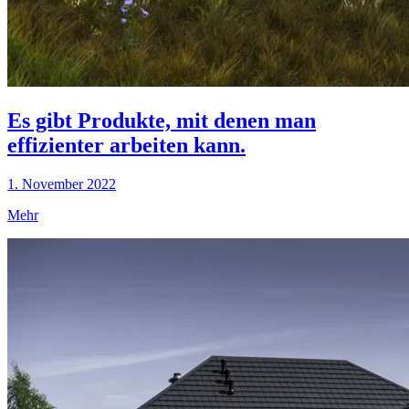
Es gibt Produkte, mit denen man
effizienter arbeiten kann.
1. November 2022
Mehr