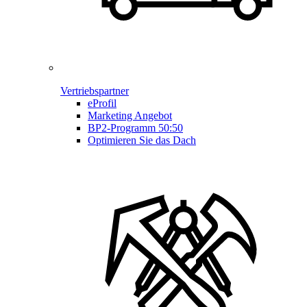
Vertriebspartner
eProfil
Marketing Angebot
BP2-Programm 50:50
Optimieren Sie das Dach