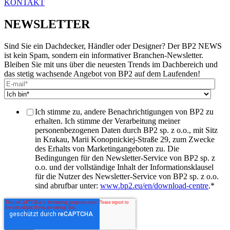
KONTAKT
NEWSLETTER
Sind Sie ein Dachdecker, Händler oder Designer? Der BP2 NEWS
ist kein Spam, sondern ein informativer Branchen-Newsletter.
Bleiben Sie mit uns über die neuesten Trends im Dachbereich und
das stetig wachsende Angebot von BP2 auf dem Laufenden!
Ich stimme zu, andere Benachrichtigungen von BP2 zu
erhalten. Ich stimme der Verarbeitung meiner
personenbezogenen Daten durch BP2 sp. z o.o., mit Sitz
in Krakau, Marii Konopnickiej-Straße 29, zum Zwecke
des Erhalts von Marketingangeboten zu. Die
Bedingungen für den Newsletter-Service von BP2 sp. z
o.o. und der vollständige Inhalt der Informationsklausel
für die Nutzer des Newsletter-Service von BP2 sp. z o.o.
sind abrufbar unter:
www.bp2.eu/en/download-centre
.
*