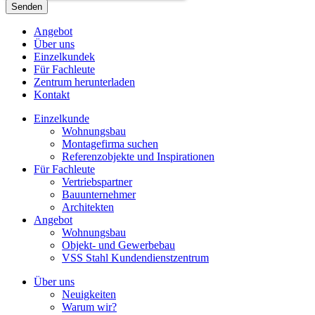
Angebot
Über uns
Einzelkundek
Für Fachleute
Zentrum herunterladen
Kontakt
Einzelkunde
Wohnungsbau
Montagefirma suchen
Referenzobjekte und Inspirationen
Für Fachleute
Vertriebspartner
Bauunternehmer
Architekten
Angebot
Wohnungsbau
Objekt- und Gewerbebau
VSS Stahl Kundendienstzentrum
Über uns
Neuigkeiten
Warum wir?