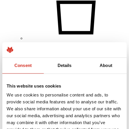
Einzelkunde
Referenzobjekte und Inspirationen
Beschichtungen, Farben und Garantien
Registrierung der Garantie
Consent
Details
About
Händler/Unternehmer finden
This website uses cookies
We use cookies to personalise content and ads, to
provide social media features and to analyse our traffic.
We also share information about your use of our site with
our social media, advertising and analytics partners who
may combine it with other information that you’ve