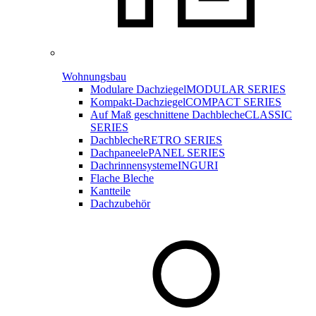
Wohnungsbau
Modulare Dachziegel
MODULAR SERIES
Kompakt-Dachziegel
COMPACT SERIES
Auf Maß geschnittene Dachbleche
CLASSIC
SERIES
Dachbleche
RETRO SERIES
Dachpaneele
PANEL SERIES
Dachrinnensysteme
INGURI
Flache Bleche
Kantteile
Dachzubehör