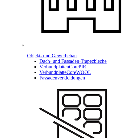
Objekt- und Gewerbebau
Dach- und Fassaden-
Trapezbleche
Verbundplatten
CorePIR
Verbundplatte
CoreWOOL
Fassadenverkleidungen