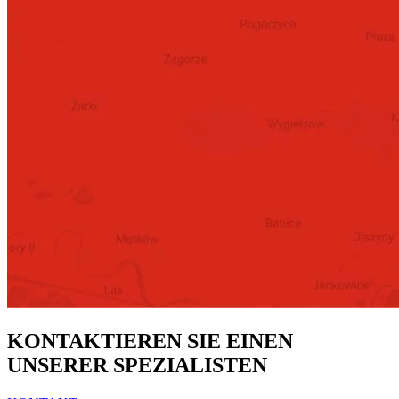
KONTAKTIEREN SIE EINEN
UNSERER SPEZIALISTEN