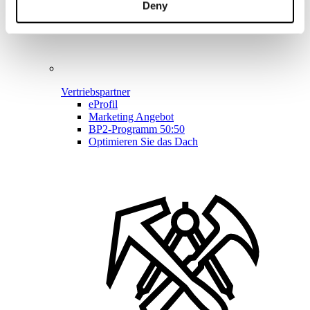
Deny
Vertriebspartner
eProfil
Marketing Angebot
BP2-Programm 50:50
Optimieren Sie das Dach