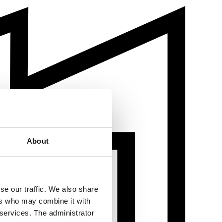
About
se our traffic. We also share
ers who may combine it with
 services. The administrator