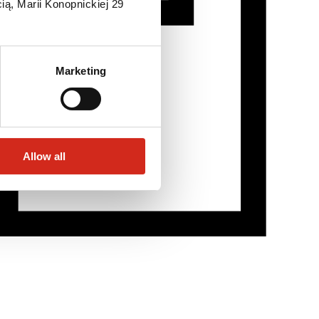
ią, Marii Konopnickiej 29
Marketing
Allow all