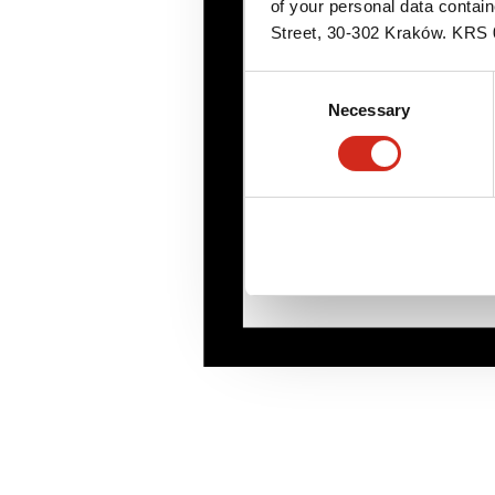
of your personal data contai
Street, 30-302 Kraków. KR
Consent
Necessary
Selection