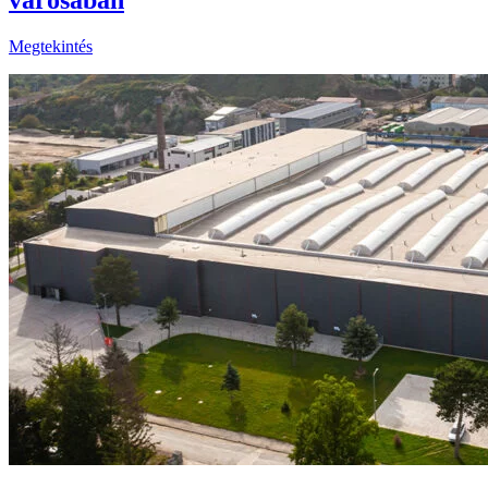
városában
Megtekintés