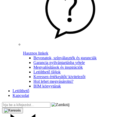
Hasznos linkek
Bevonatok, színválaszték és garanciák
Garancia nyilvántartásba vétele
Megvalósítások és inspirációk
Letölthető fájlok
Keressen értékesítőt/ kivitelezőt
Hol lehet megvásárolni?
BIM könyvtárak
Letölthető
Kapcsolat