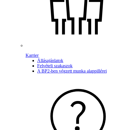
Karrier
Állásajánlatok
Felvételi szakaszok
A BP2-ben végzett munka alappillérei