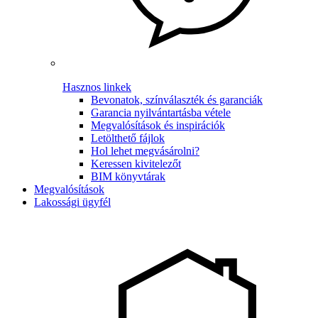
Hasznos linkek
Bevonatok, színválaszték és garanciák
Garancia nyilvántartásba vétele
Megvalósítások és inspirációk
Letölthető fájlok
Hol lehet megvásárolni?
Keressen kivitelezőt
BIM könyvtárak
Megvalósítások
Lakossági ügyfél