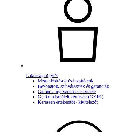
Lakossági ügyfél
Megvalósítások és inspirációk
Bevonatok, színválaszték és garanciák
Garancia nyilvántartásba vétele
Gyakran ismételt kérdések (GYIK)
Keressen értékesítőt / kivitelezőt