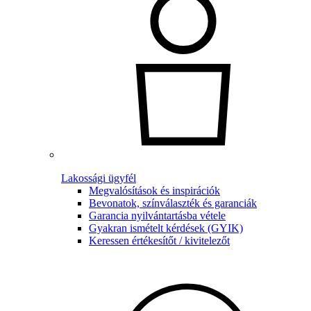
Lakossági ügyfél
Megvalósítások és inspirációk
Bevonatok, színválaszték és garanciák
Garancia nyilvántartásba vétele
Gyakran ismételt kérdések (GYIK)
Keressen értékesítőt / kivitelezőt