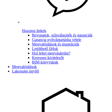
Hasznos linkek
Bevonatok, színválaszték és garanciák
Garancia nyilvántartásba vétele
Megvalósítások és inspirációk
Letölthető fájlok
Hol lehet megvásárolni?
Keressen kivitelezőt
BIM könyvtárak
Megvalósítások
Lakossági ügyfél