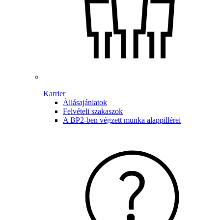
Karrier
Állásajánlatok
Felvételi szakaszok
A BP2-ben végzett munka alappillérei