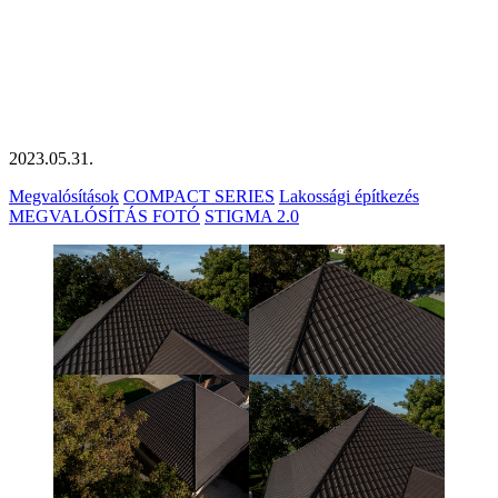
2023.05.31.
Megvalósítások
COMPACT SERIES
Lakossági építkezés
MEGVALÓSÍTÁS FOTÓ
STIGMA 2.0