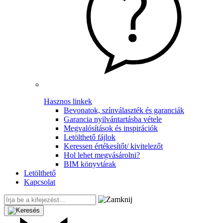
Hasznos linkek
Bevonatok, színválaszték és garanciák
Garancia nyilvántartásba vétele
Megvalósítások és inspirációk
Letölthető fájlok
Keressen értékesítőt/ kivitelezőt
Hol lehet megvásárolni?
BIM könyvtárak
Letölthető
Kapcsolat