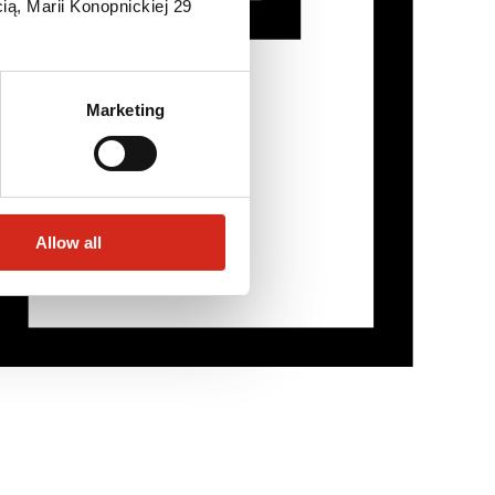
ią, Marii Konopnickiej 29
Marketing
Allow all