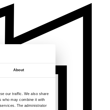
About
se our traffic. We also share
ers who may combine it with
 services. The administrator