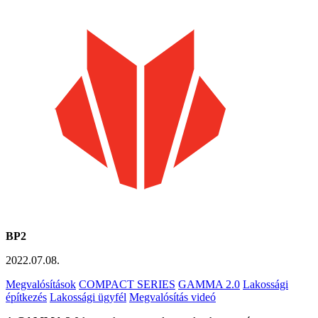
BP2
2022.07.08.
Megvalósítások
COMPACT SERIES
GAMMA 2.0
Lakossági
építkezés
Lakossági ügyfél
Megvalósítás videó