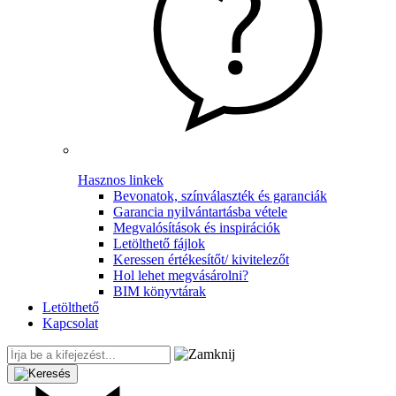
Hasznos linkek
Bevonatok, színválaszték és garanciák
Garancia nyilvántartásba vétele
Megvalósítások és inspirációk
Letölthető fájlok
Keressen értékesítőt/ kivitelezőt
Hol lehet megvásárolni?
BIM könyvtárak
Letölthető
Kapcsolat