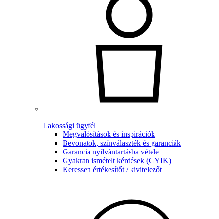
Lakossági ügyfél
Megvalósítások és inspirációk
Bevonatok, színválaszték és garanciák
Garancia nyilvántartásba vétele
Gyakran ismételt kérdések (GYIK)
Keressen értékesítőt / kivitelezőt