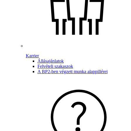
Karrier
Állásajánlatok
Felvételi szakaszok
A BP2-ben végzett munka alappillérei