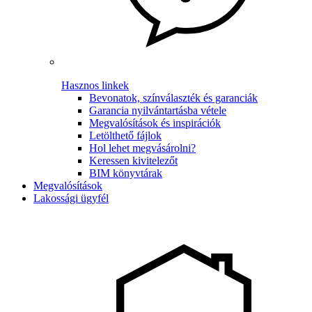
Hasznos linkek
Bevonatok, színválaszték és garanciák
Garancia nyilvántartásba vétele
Megvalósítások és inspirációk
Letölthető fájlok
Hol lehet megvásárolni?
Keressen kivitelezőt
BIM könyvtárak
Megvalósítások
Lakossági ügyfél