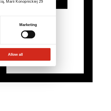
ią, Marii Konopnickiej 29
Marketing
Allow all