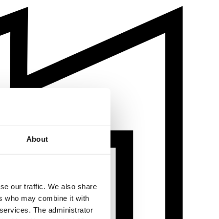
About
se our traffic. We also share
ers who may combine it with
 services. The administrator