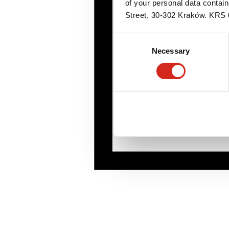
of your personal data contai
Street, 30-302 Kraków. KR
Consent
Necessary
Selection