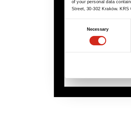
of your personal data contai
Street, 30-302 Kraków. KR
Consent
Necessary
Selection