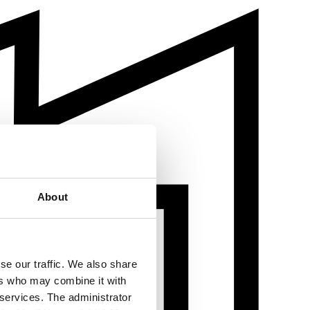
About
se our traffic. We also share
ers who may combine it with
 services. The administrator