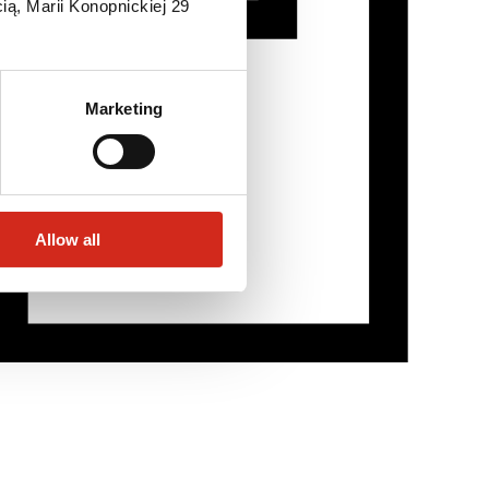
ią, Marii Konopnickiej 29
Marketing
Allow all