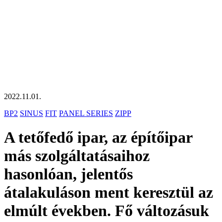
2022.11.01.
BP2
SINUS
FIT
PANEL SERIES
ZIPP
A tetőfedő ipar, az építőipar
más szolgáltatásaihoz
hasonlóan, jelentős
átalakuláson ment keresztül az
elmúlt években. Fő változásuk