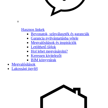
Hasznos linkek
Bevonatok, színválaszték és garanciák
Garancia nyilvántartásba vétele
Megvalósítások és inspirációk
Letölthető fájlok
Hol lehet megvásárolni?
Keressen kivitelezőt
BIM könyvtárak
Megvalósítások
Lakossági ügyfél