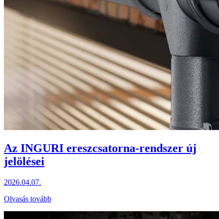
Az INGURI ereszcsatorna-rendszer új
jelölései
2026.04.07.
Olvasás tovább