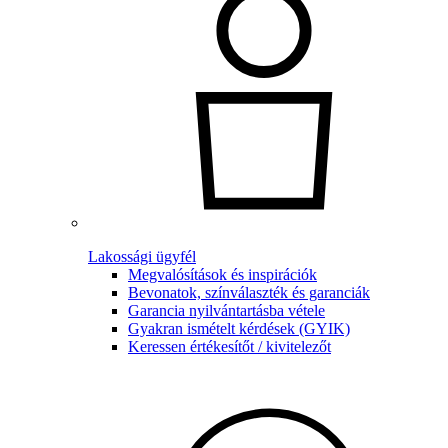
Lakossági ügyfél
Megvalósítások és inspirációk
Bevonatok, színválaszték és garanciák
Garancia nyilvántartásba vétele
Gyakran ismételt kérdések (GYIK)
Keressen értékesítőt / kivitelezőt