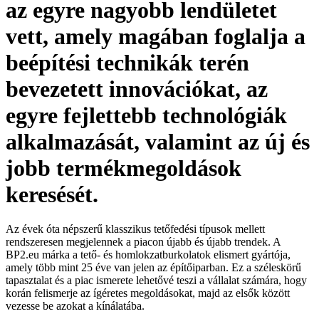
az egyre nagyobb lendületet
vett, amely magában foglalja a
beépítési technikák terén
bevezetett innovációkat, az
egyre fejlettebb technológiák
alkalmazását, valamint az új és
jobb termékmegoldások
keresését.
Az évek óta népszerű klasszikus tetőfedési típusok mellett
rendszeresen megjelennek a piacon újabb és újabb trendek. A
BP2.eu márka a tető- és homlokzatburkolatok elismert gyártója,
amely több mint 25 éve van jelen az építőiparban. Ez a széleskörű
tapasztalat és a piac ismerete lehetővé teszi a vállalat számára, hogy
korán felismerje az ígéretes megoldásokat, majd az elsők között
vezesse be azokat a kínálatába.