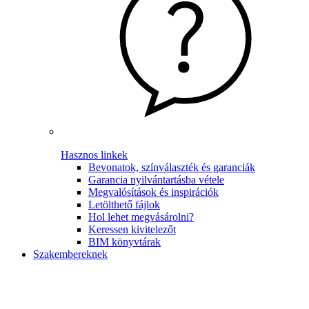
Hasznos linkek
Bevonatok, színválaszték és garanciák
Garancia nyilvántartásba vétele
Megvalósítások és inspirációk
Letölthető fájlok
Hol lehet megvásárolni?
Keressen kivitelezőt
BIM könyvtárak
Szakembereknek