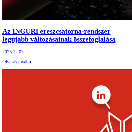
Az INGURI ereszcsatorna-rendszer
legújabb változásainak összefoglalása
2025.12.03.
Olvasás tovább