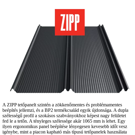
A ZIPP tetőpanelt szintén a zökkenőmentes és problémamentes
beépítés jellemzi, és a BP2 termékcsalád egyik újdonsága. A dupla
szélességű profil a szokásos szabványokhoz képest nagy felületet
fed le a tetőn. A tényleges szélessége akár 1065 mm is lehet. Egy
ilyen ergonomikus panel beépítése lényegesen kevesebb időt vesz
igénybe, mint a piacon kapható más típusú tetőpanelek használata