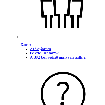
Karrier
Állásajánlatok
Felvételi szakaszok
A BP2-ben végzett munka alappillérei