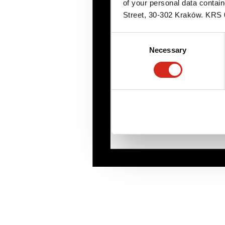
of your personal data contai
Street, 30-302 Kraków. KR
Consent
Necessary
Selection