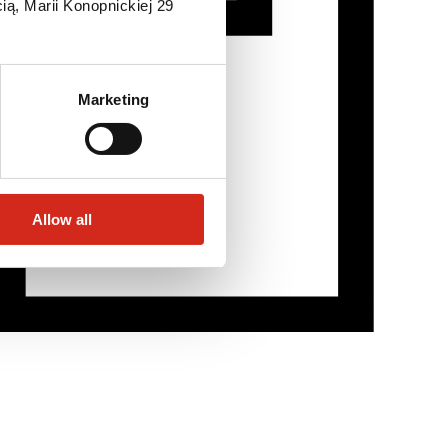
ią, Marii Konopnickiej 29
Marketing
Allow all