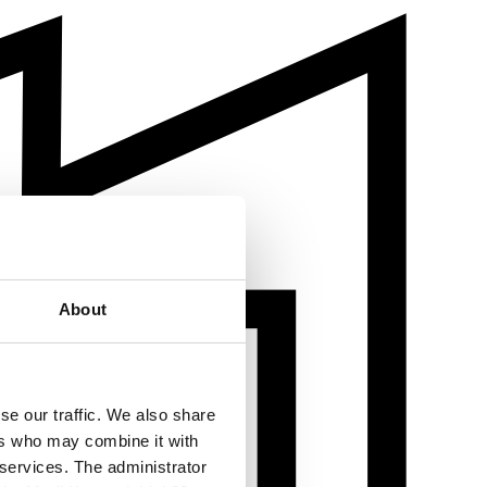
About
se our traffic. We also share
ers who may combine it with
 services. The administrator