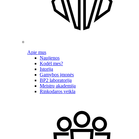
Apie mus
Naujienos
Kodėl mes?
Istorija
Gamybos įmonės
BP2 laboratorija
Meistrų akademija
Rinkodaros veikla