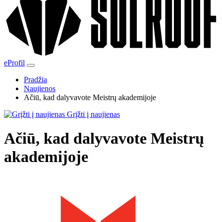
eProfil
Pradžia
Naujienos
Ačiū, kad dalyvavote Meistrų akademijoje
Grįžti į naujienas
Ačiū, kad dalyvavote Meistrų
akademijoje