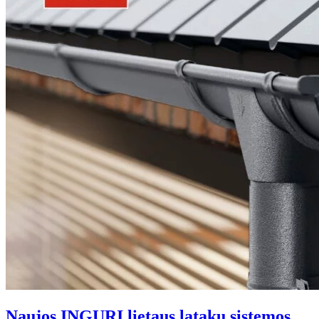
Naujos INGURI lietaus latakų sistemos