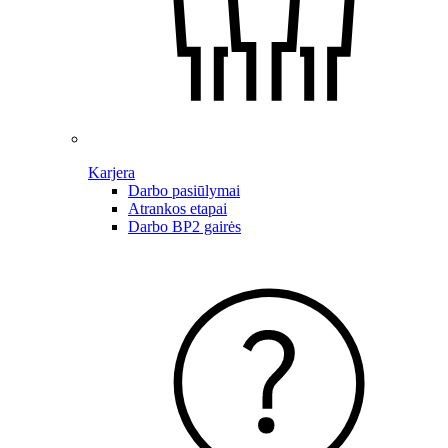
Karjera
Darbo pasiūlymai
Atrankos etapai
Darbo BP2 gairės