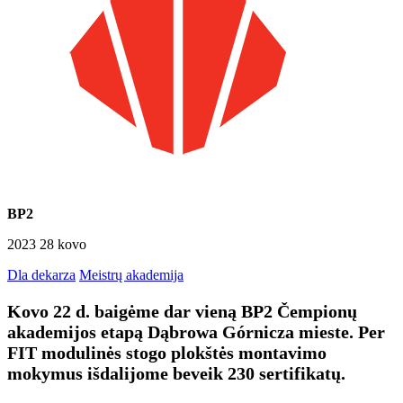
BP2
2023 28 kovo
Dla dekarza
Meistrų akademija
Kovo 22 d. baigėme dar vieną BP2 Čempionų
akademijos etapą Dąbrowa Górnicza mieste. Per
FIT modulinės stogo plokštės montavimo
mokymus išdalijome beveik 230 sertifikatų.