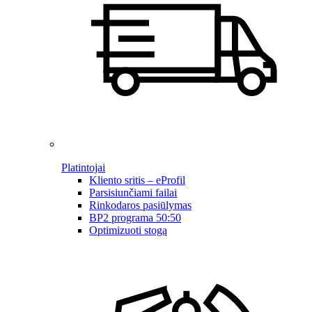
Platintojai
Kliento sritis – eProfil
Parsisiunčiami failai
Rinkodaros pasiūlymas
BP2 programa 50:50
Optimizuoti stogą