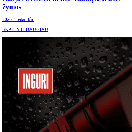
žymos
2026 7 balandžio
SKAITYTI DAUGIAU