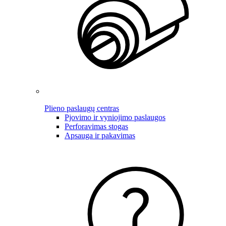
Plieno paslaugų centras
Pjovimo ir vyniojimo paslaugos
Perforavimas stogas
Apsauga ir pakavimas