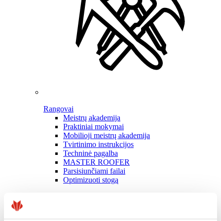
Rangovai
Meistrų akademija
Praktiniai mokymai
Mobilioji meistrų akademija
Tvirtinimo instrukcijos
Techninė pagalba
MASTER ROOFER
Parsisiunčiami failai
Optimizuoti stogą