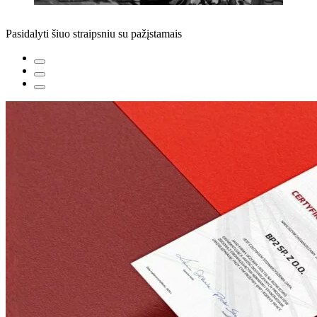
Pasidalyti šiuo straipsniu su pažįstamais