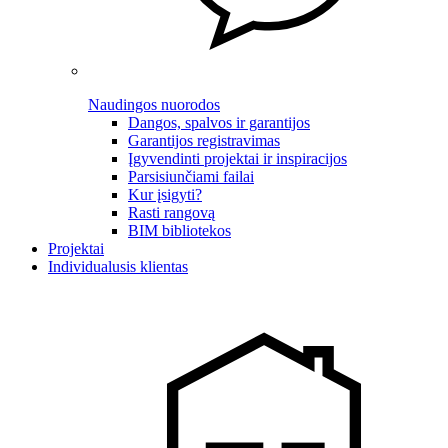
Naudingos nuorodos
Dangos, spalvos ir garantijos
Garantijos registravimas
Įgyvendinti projektai ir inspiracijos
Parsisiunčiami failai
Kur įsigyti?
Rasti rangovą
BIM bibliotekos
Projektai
Individualusis klientas