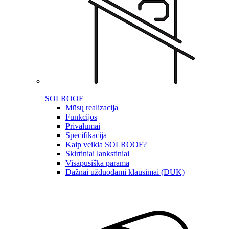
SOLROOF
Mūsų realizacija
Funkcijos
Privalumai
Specifikacija
Kaip veikia SOLROOF?
Skirtiniai lankstiniai
Visapusiška parama
Dažnai užduodami klausimai (DUK)