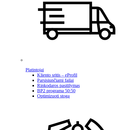
Platintojai
Kliento sritis – eProfil
Parsisiunčiami failai
Rinkodaros pasiūlymas
BP2 programa 50:50
Optimizuoti stogą