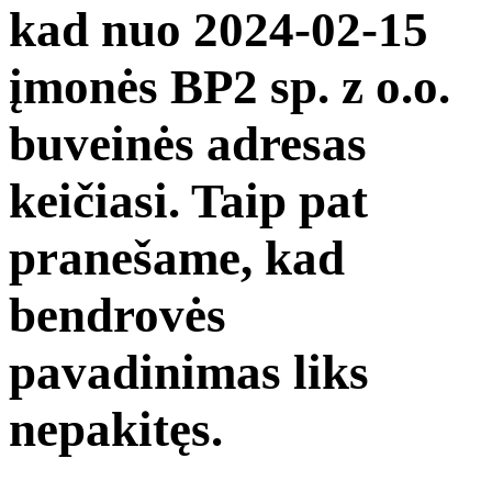
kad nuo 2024-02-15
įmonės BP2 sp. z o.o.
buveinės adresas
keičiasi. Taip pat
pranešame, kad
bendrovės
pavadinimas liks
nepakitęs.