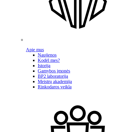
Apie mus
Naujienos
Kodėl mes?
Istorija
Gamybos įmonės
BP2 laboratorija
Meistrų akademija
Rinkodaros veikla