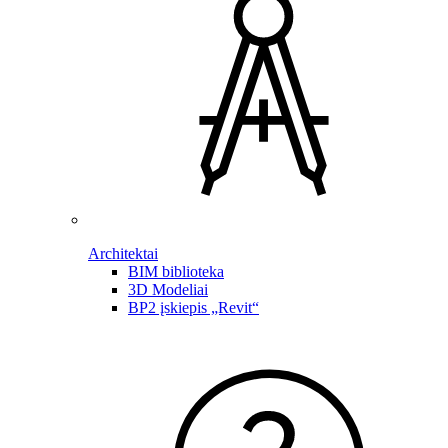
Architektai
BIM biblioteka
3D Modeliai
BP2 įskiepis „Revit“