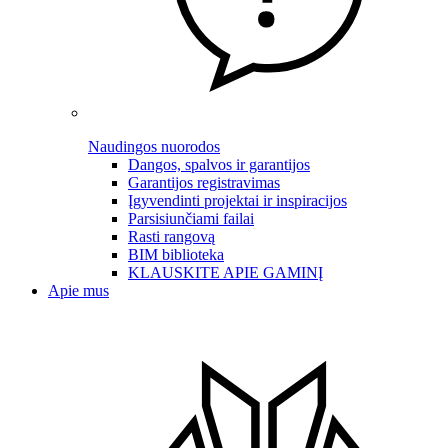
Naudingos nuorodos
Dangos, spalvos ir garantijos
Garantijos registravimas
Įgyvendinti projektai ir inspiracijos
Parsisiunčiami failai
Rasti rangovą
BIM biblioteka
KLAUSKITE APIE GAMINĮ
Apie mus