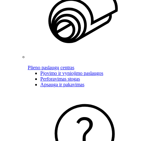
Plieno paslaugų centras
Pjovimo ir vyniojimo paslaugos
Perforavimas stogas
Apsauga ir pakavimas