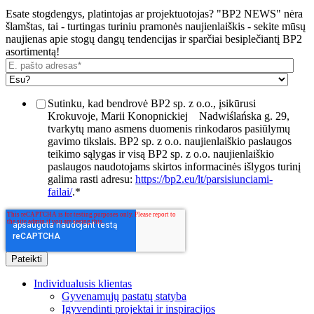
Esate stogdengys, platintojas ar projektuotojas? "BP2 NEWS" nėra
šlamštas, tai - turtingas turiniu pramonės naujienlaiškis - sekite mūsų
naujienas apie stogų dangų tendencijas ir sparčiai besiplečiantį BP2
asortimentą!
Sutinku, kad bendrovė BP2 sp. z o.o., įsikūrusi
Krokuvoje, Marii Konopnickiej
Nadwiślańska g. 29,
tvarkytų mano asmens duomenis rinkodaros pasiūlymų
gavimo tikslais. BP2 sp. z o.o. naujienlaiškio paslaugos
teikimo sąlygas ir visą BP2 sp. z o.o. naujienlaiškio
paslaugos naudotojams skirtos informacinės išlygos turinį
galima rasti adresu:
https://bp2.eu/lt/parsisiunciami-
failai/
.
*
Individualusis klientas
Gyvenamųjų pastatų statyba
Įgyvendinti projektai ir inspiracijos