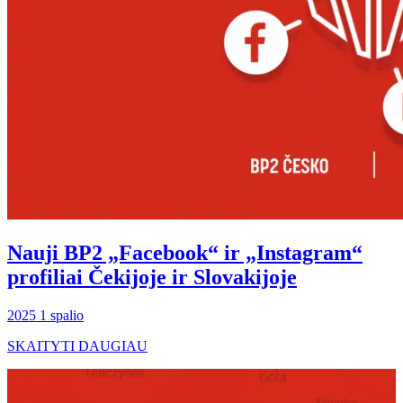
Nauji BP2 „Facebook“ ir „Instagram“
profiliai Čekijoje ir Slovakijoje
2025 1 spalio
SKAITYTI DAUGIAU