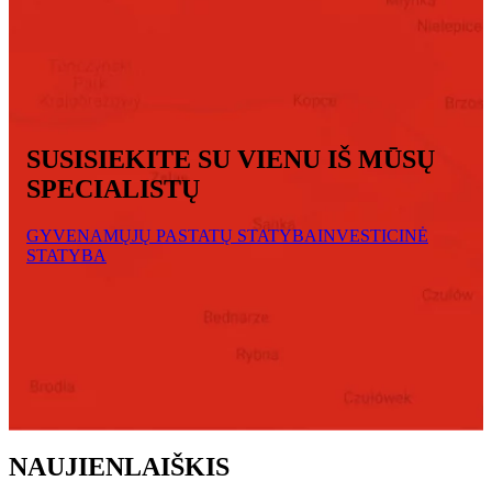
SUSISIEKITE SU VIENU IŠ MŪSŲ
SPECIALISTŲ
GYVENAMŲJŲ PASTATŲ STATYBA
INVESTICINĖ
STATYBA
NAUJIENLAIŠKIS