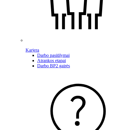
Karjera
Darbo pasiūlymai
Atrankos etapai
Darbo BP2 gairės