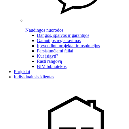
Naudingos nuorodos
Dangos, spalvos ir garantijos
Garantijos registravimas
Įgyvendinti projektai ir inspiracijos
Parsisiunčiami failai
Kur įsigyti?
Rasti rangovą
BIM bibliotekos
Projektai
Individualusis klientas