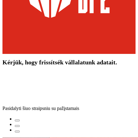
Kérjük, hogy frissítsék vállalatunk adatait.
Pasidalyti šiuo straipsniu su pažįstamais