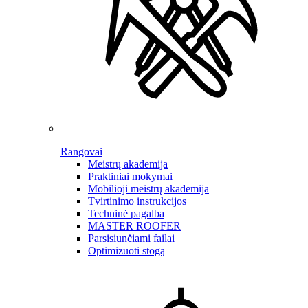
Rangovai
Meistrų akademija
Praktiniai mokymai
Mobilioji meistrų akademija
Tvirtinimo instrukcijos
Techninė pagalba
MASTER ROOFER
Parsisiunčiami failai
Optimizuoti stogą