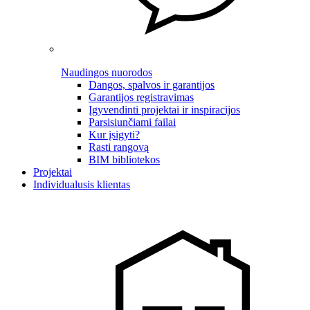
Naudingos nuorodos
Dangos, spalvos ir garantijos
Garantijos registravimas
Įgyvendinti projektai ir inspiracijos
Parsisiunčiami failai
Kur įsigyti?
Rasti rangovą
BIM bibliotekos
Projektai
Individualusis klientas