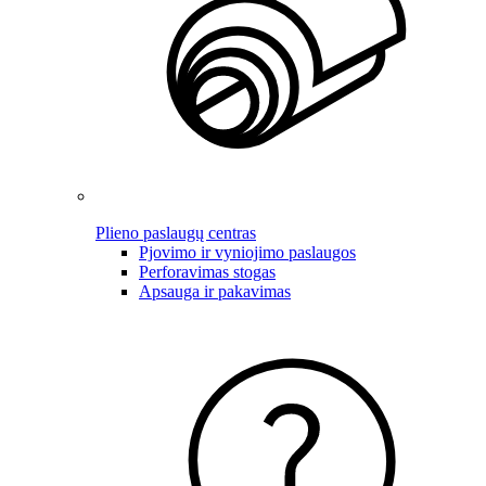
Plieno paslaugų centras
Pjovimo ir vyniojimo paslaugos
Perforavimas stogas
Apsauga ir pakavimas