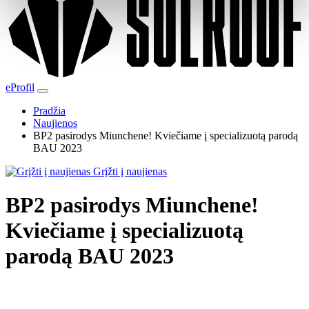
eProfil
Pradžia
Naujienos
BP2 pasirodys Miunchene! Kviečiame į specializuotą parodą
BAU 2023
Grįžti į naujienas
BP2 pasirodys Miunchene!
Kviečiame į specializuotą
parodą BAU 2023