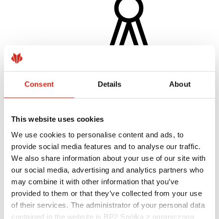
Consent
Details
About
This website uses cookies
Architektai
BIM biblioteka
We use cookies to personalise content and ads, to
3D Modeliai
provide social media features and to analyse our traffic.
BP2 įskiepis „Revit“
We also share information about your use of our site with
our social media, advertising and analytics partners who
may combine it with other information that you’ve
provided to them or that they’ve collected from your use
of their services. The administrator of your personal data
contained in the website is BP2 Spółka z ograniczoną