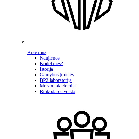
Apie mus
Naujienos
Kodėl mes?
Istorija
Gamybos įmonės
BP2 laboratorija
Meistrų akademija
Rinkodaros veikla