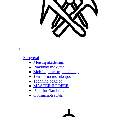
Rangovai
Meistrų akademija
Praktiniai mokymai
Mobilioji meistrų akademija
Tvirtinimo instrukcijos
Techninė pagalba
MASTER ROOFER
Parsisiunčiami failai
Optimizuoti stogą