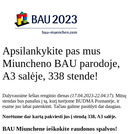
Apsilankykite pas mus
Miuncheno BAU parodoje,
A3 salėje, 338 stende!
Dalyvausime šešias renginio dienas
(17.04.2023-22.04.17)
. Mūsų
stendas bus panašus į tą, kurį turėjome BUDMA Poznanėje, ir
esame juo labai patenkinti. Tačiau galime pasiūlyti dar daugiau.
Norėtume dar kartą pakviesti jus į stendą 338, A3 salėje.
BAU Miunchene ieškokite raudonos spalvos!