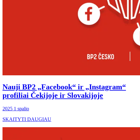
Nauji BP2 „Facebook“ ir „Instagram“
profiliai Čekijoje ir Slovakijoje
2025 1 spalio
SKAITYTI DAUGIAU