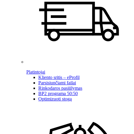
Platintojai
Kliento sritis – eProfil
Parsisiunčiami failai
Rinkodaros pasiūlymas
BP2 programa 50:50
Optimizuoti stogą