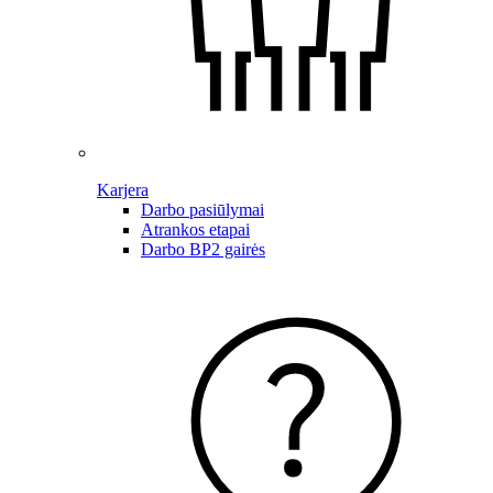
Karjera
Darbo pasiūlymai
Atrankos etapai
Darbo BP2 gairės