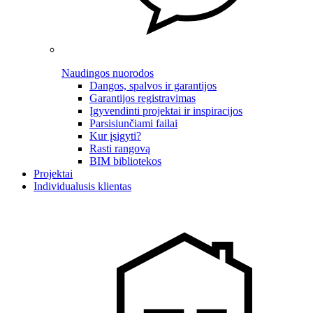
Naudingos nuorodos
Dangos, spalvos ir garantijos
Garantijos registravimas
Įgyvendinti projektai ir inspiracijos
Parsisiunčiami failai
Kur įsigyti?
Rasti rangovą
BIM bibliotekos
Projektai
Individualusis klientas