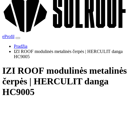
eProfil
Pradžia
IZI ROOF modulinės metalinės čerpės | HERCULIT danga
HC9005
IZI ROOF modulinės metalinės
čerpės | HERCULIT danga
HC9005