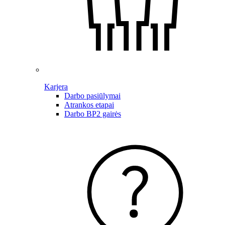
Karjera
Darbo pasiūlymai
Atrankos etapai
Darbo BP2 gairės