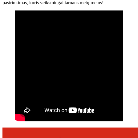
pasirinkimas, kuris veiksmingai tarnaus metų metus!