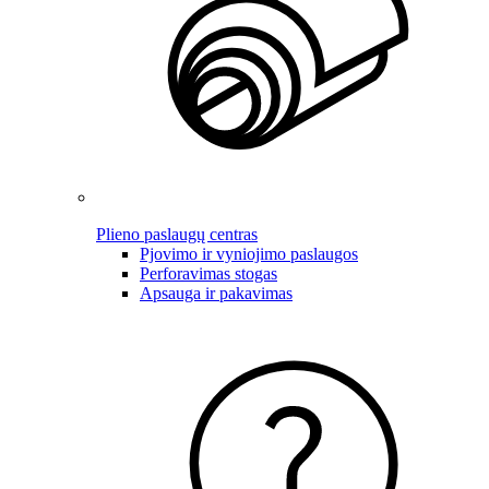
Plieno paslaugų centras
Pjovimo ir vyniojimo paslaugos
Perforavimas stogas
Apsauga ir pakavimas