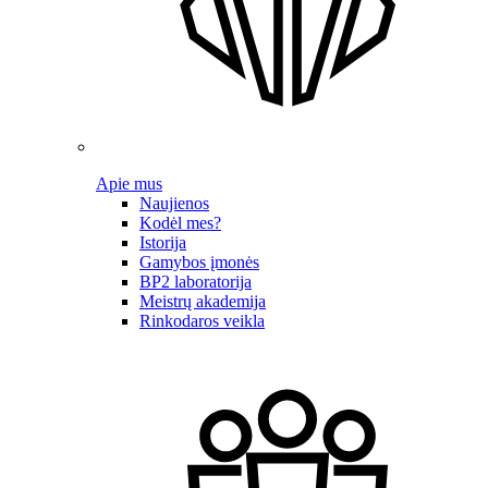
Apie mus
Naujienos
Kodėl mes?
Istorija
Gamybos įmonės
BP2 laboratorija
Meistrų akademija
Rinkodaros veikla