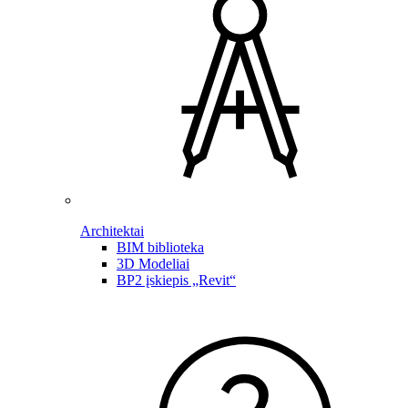
Architektai
BIM biblioteka
3D Modeliai
BP2 įskiepis „Revit“