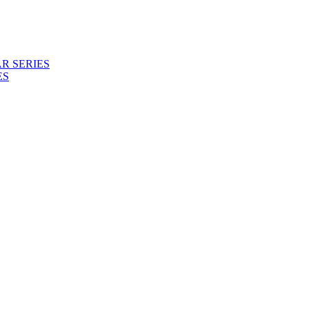
R SERIES
ES