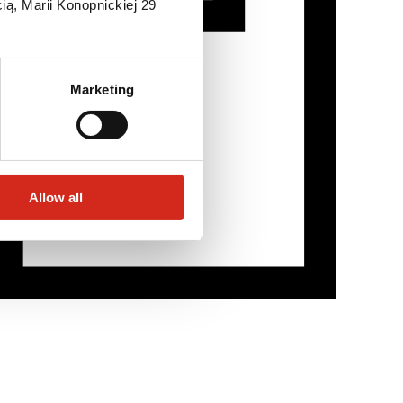
ią, Marii Konopnickiej 29
Marketing
Allow all