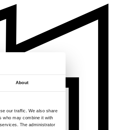
About
se our traffic. We also share
ers who may combine it with
 services. The administrator