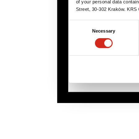
of your personal data contai
Street, 30-302 Kraków. KR
Consent
Necessary
Selection