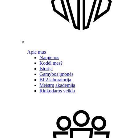
Apie mus
Naujienos
Kodėl mes?
Istorija
Gamybos įmonės
BP2 laboratorija
Meistrų akademija
Rinkodaros veikla