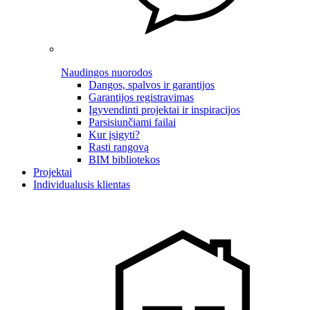
Naudingos nuorodos
Dangos, spalvos ir garantijos
Garantijos registravimas
Įgyvendinti projektai ir inspiracijos
Parsisiunčiami failai
Kur įsigyti?
Rasti rangovą
BIM bibliotekos
Projektai
Individualusis klientas