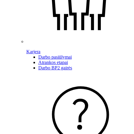
Karjera
Darbo pasiūlymai
Atrankos etapai
Darbo BP2 gairės