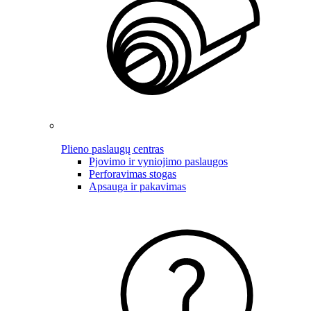
Plieno paslaugų centras
Pjovimo ir vyniojimo paslaugos
Perforavimas stogas
Apsauga ir pakavimas