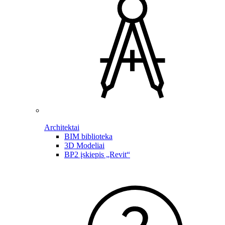
Architektai
BIM biblioteka
3D Modeliai
BP2 įskiepis „Revit“