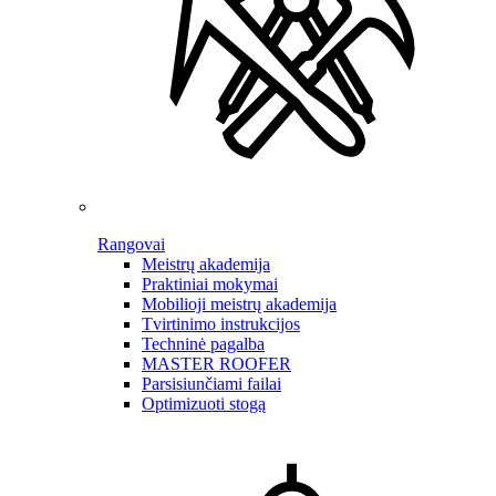
Rangovai
Meistrų akademija
Praktiniai mokymai
Mobilioji meistrų akademija
Tvirtinimo instrukcijos
Techninė pagalba
MASTER ROOFER
Parsisiunčiami failai
Optimizuoti stogą