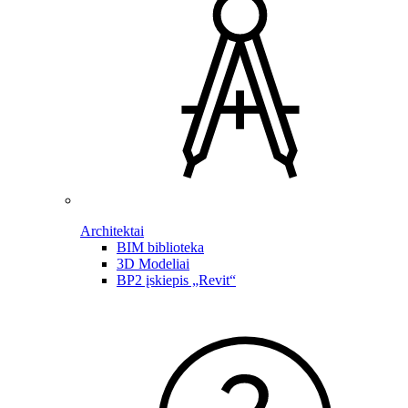
Architektai
BIM biblioteka
3D Modeliai
BP2 įskiepis „Revit“