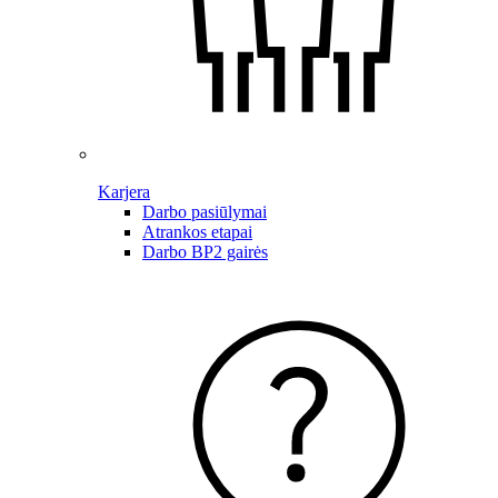
Karjera
Darbo pasiūlymai
Atrankos etapai
Darbo BP2 gairės