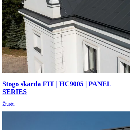
Stogo skarda FIT | HC9005 | PANEL
SERIES
Žiūrėti