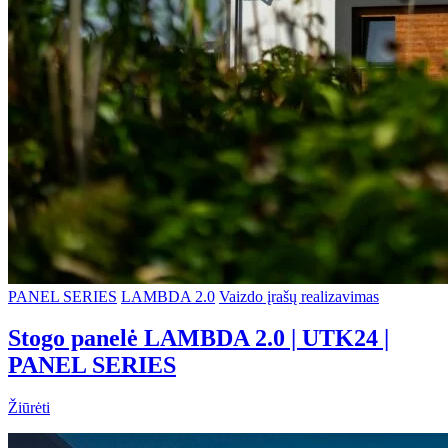
PANEL SERIES
LAMBDA 2.0
Vaizdo įrašų realizavimas
Stogo panelė LAMBDA 2.0 | UTK24 |
PANEL SERIES
Žiūrėti