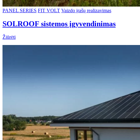
PANEL SERIES
FIT VOLT
Vaizdo įrašų realizavimas
SOLROOF sistemos įgyvendinimas
Žiūrėti