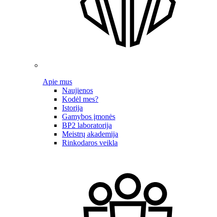
Apie mus
Naujienos
Kodėl mes?
Istorija
Gamybos įmonės
BP2 laboratorija
Meistrų akademija
Rinkodaros veikla