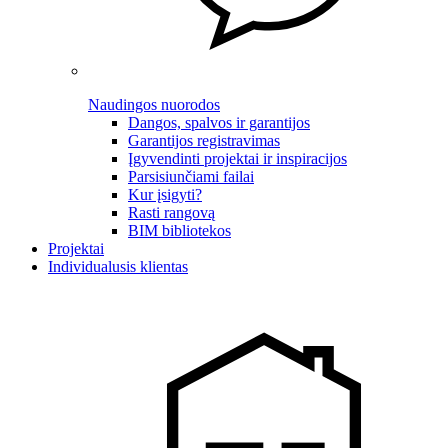
Naudingos nuorodos
Dangos, spalvos ir garantijos
Garantijos registravimas
Įgyvendinti projektai ir inspiracijos
Parsisiunčiami failai
Kur įsigyti?
Rasti rangovą
BIM bibliotekos
Projektai
Individualusis klientas