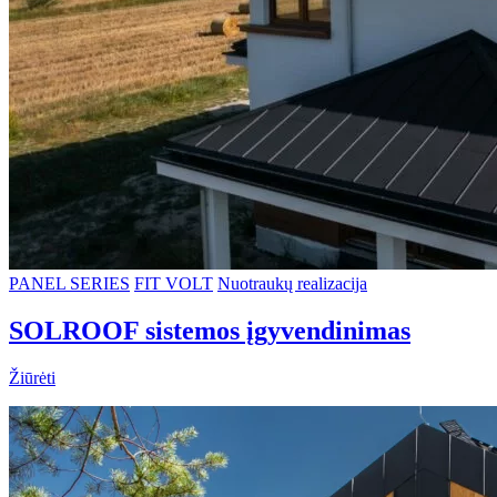
PANEL SERIES
FIT VOLT
Nuotraukų realizacija
SOLROOF sistemos įgyvendinimas
Žiūrėti