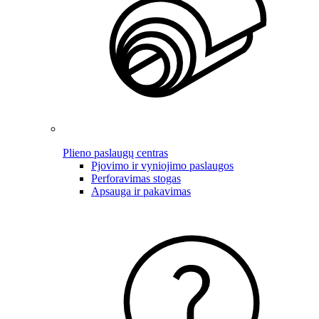
Plieno paslaugų centras
Pjovimo ir vyniojimo paslaugos
Perforavimas stogas
Apsauga ir pakavimas