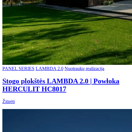
PANEL SERIES
LAMBDA 2.0
Nuotraukų realizacija
Stogo plokštės LAMBDA 2.0 | Powłoka
HERCULIT HC8017
Žiūrėti