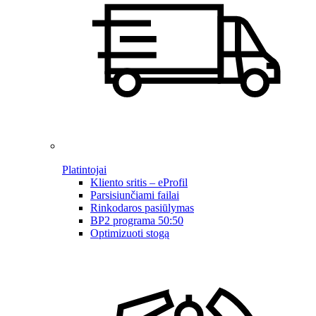
Platintojai
Kliento sritis – eProfil
Parsisiunčiami failai
Rinkodaros pasiūlymas
BP2 programa 50:50
Optimizuoti stogą