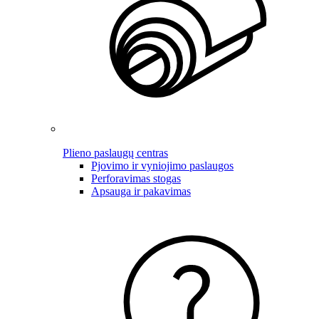
Plieno paslaugų centras
Pjovimo ir vyniojimo paslaugos
Perforavimas stogas
Apsauga ir pakavimas