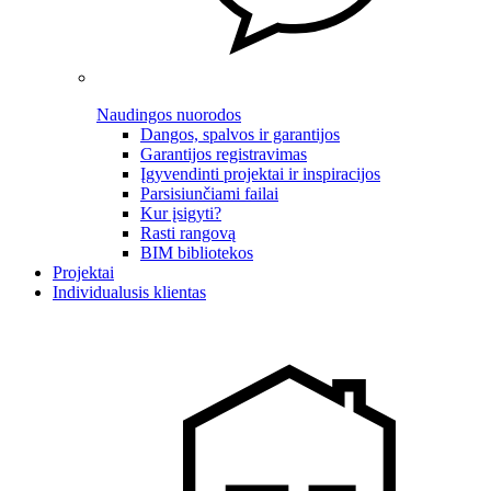
Naudingos nuorodos
Dangos, spalvos ir garantijos
Garantijos registravimas
Įgyvendinti projektai ir inspiracijos
Parsisiunčiami failai
Kur įsigyti?
Rasti rangovą
BIM bibliotekos
Projektai
Individualusis klientas