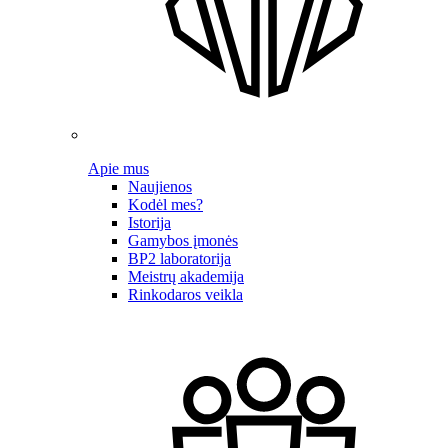
Apie mus
Naujienos
Kodėl mes?
Istorija
Gamybos įmonės
BP2 laboratorija
Meistrų akademija
Rinkodaros veikla