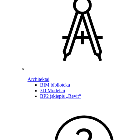
Architektai
BIM biblioteka
3D Modeliai
BP2 įskiepis „Revit“