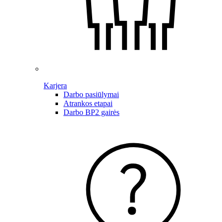
Karjera
Darbo pasiūlymai
Atrankos etapai
Darbo BP2 gairės