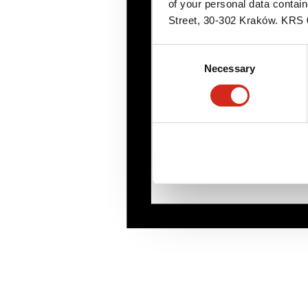
of your personal data contai
Street, 30-302 Kraków. KR
Consent
Necessary
Selection