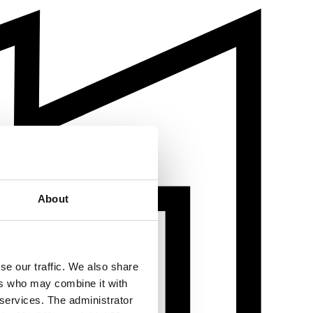
About
se our traffic. We also share
ers who may combine it with
 services. The administrator