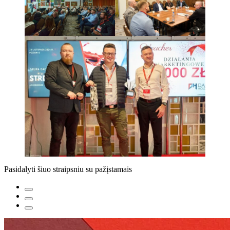
Pasidalyti šiuo straipsniu su pažįstamais