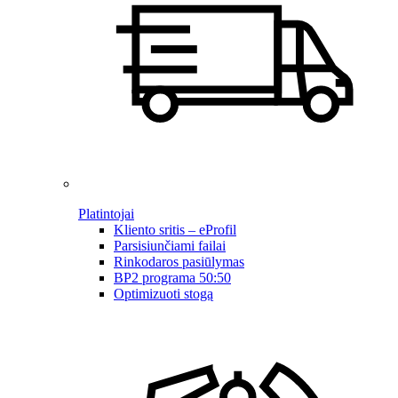
Platintojai
Kliento sritis – eProfil
Parsisiunčiami failai
Rinkodaros pasiūlymas
BP2 programa 50:50
Optimizuoti stogą