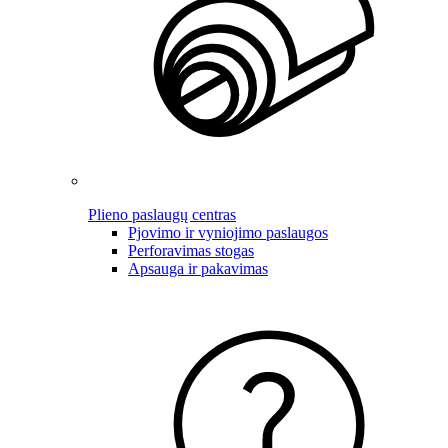
Plieno paslaugų centras
Pjovimo ir vyniojimo paslaugos
Perforavimas stogas
Apsauga ir pakavimas