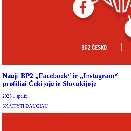
Nauji BP2 „Facebook“ ir „Instagram“
profiliai Čekijoje ir Slovakijoje
2025 1 spalio
SKAITYTI DAUGIAU