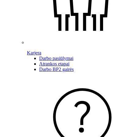
Karjera
Darbo pasiūlymai
Atrankos etapai
Darbo BP2 gairės