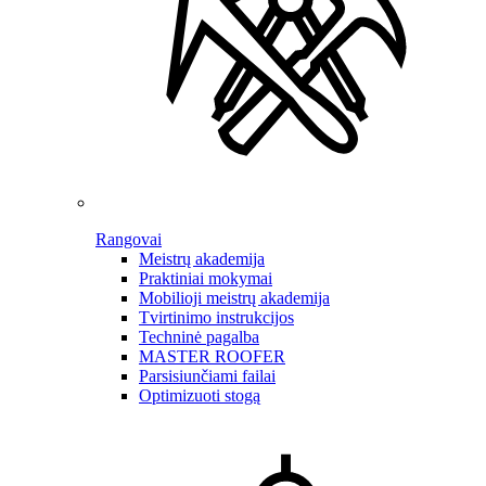
Rangovai
Meistrų akademija
Praktiniai mokymai
Mobilioji meistrų akademija
Tvirtinimo instrukcijos
Techninė pagalba
MASTER ROOFER
Parsisiunčiami failai
Optimizuoti stogą