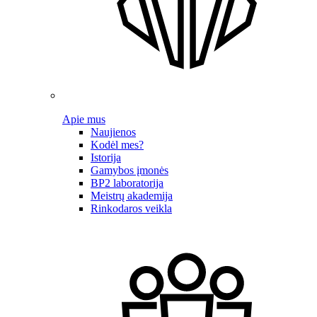
Apie mus
Naujienos
Kodėl mes?
Istorija
Gamybos įmonės
BP2 laboratorija
Meistrų akademija
Rinkodaros veikla