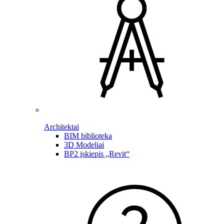
Architektai
BIM biblioteka
3D Modeliai
BP2 įskiepis „Revit“