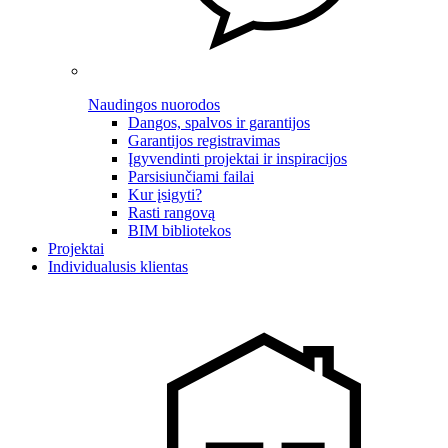
Naudingos nuorodos
Dangos, spalvos ir garantijos
Garantijos registravimas
Įgyvendinti projektai ir inspiracijos
Parsisiunčiami failai
Kur įsigyti?
Rasti rangovą
BIM bibliotekos
Projektai
Individualusis klientas