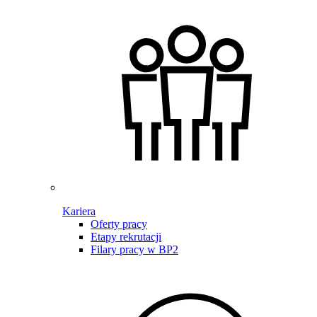
Kariera
Oferty pracy
Etapy rekrutacji
Filary pracy w BP2