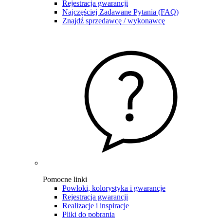
Rejestracja gwarancji
Najczęściej Zadawane Pytania (FAQ)
Znajdź sprzedawcę / wykonawcę
Pomocne linki
Powłoki, kolorystyka i gwarancje
Rejestracja gwarancji
Realizacje i inspiracje
Pliki do pobrania