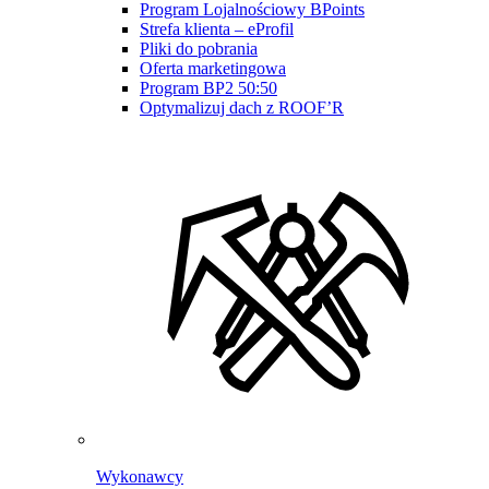
Program Lojalnościowy BPoints
Strefa klienta – eProfil
Pliki do pobrania
Oferta marketingowa
Program BP2 50:50
Optymalizuj dach z ROOF’R
Wykonawcy