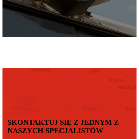
SKONTAKTUJ SIĘ Z JEDNYM Z
NASZYCH SPECJALISTÓW