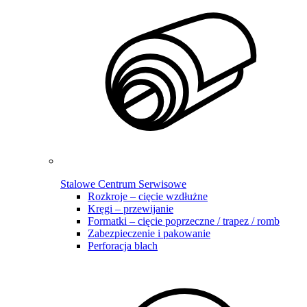
Stalowe Centrum Serwisowe
Rozkroje – cięcie wzdłużne
Kręgi – przewijanie
Formatki – cięcie poprzeczne / trapez / romb
Zabezpieczenie i pakowanie
Perforacja blach