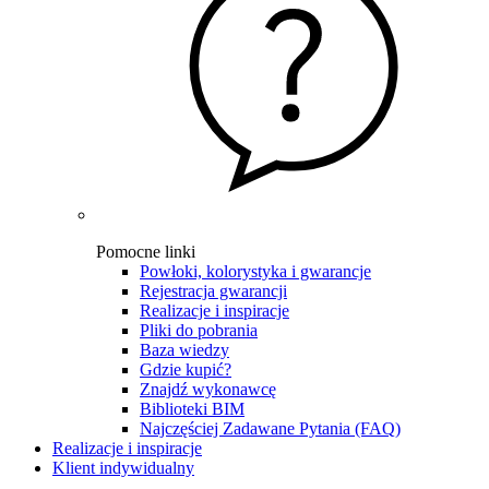
Pomocne linki
Powłoki, kolorystyka i gwarancje
Rejestracja gwarancji
Realizacje i inspiracje
Pliki do pobrania
Baza wiedzy
Gdzie kupić?
Znajdź wykonawcę
Biblioteki BIM
Najczęściej Zadawane Pytania (FAQ)
Realizacje i inspiracje
Klient indywidualny