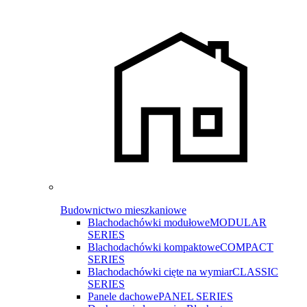
Budownictwo mieszkaniowe
Blachodachówki modułowe
MODULAR
SERIES
Blachodachówki kompaktowe
COMPACT
SERIES
Blachodachówki cięte na wymiar
CLASSIC
SERIES
Panele dachowe
PANEL SERIES