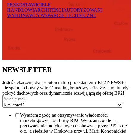
PRZEDSTAWICIELE
HANDLOWI
ARCHITEKCI
AUTORYZOWANI
WYKONAWCY
WSPARCIE TECHNICZNE
NEWSLETTER
Jesteś dekarzem, dystrybutorem lub projektantem? BP2 NEWS to
nie spam, to bogaty w treść mailing branżowy - śledź z nami trendy
pokryć dachowych oraz dynamicznie rozwijającą się ofertę BP2!
Wyrażam zgodę na otrzymywanie wiadomości
marketingowych od firmy BP2. Wyrażam zgodę na
przetwarzanie moich danych osobowych przez BP2 sp. z
o.o., z siedzibą w Krakowie przy ul. Marii Konopnickiej