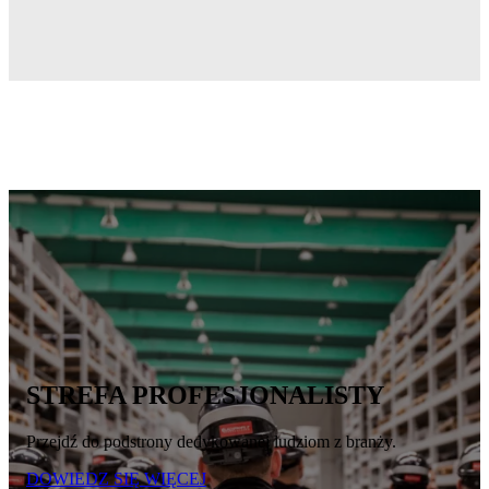
STREFA PROFESJONALISTY
Przejdź do podstrony dedykowanej ludziom z branży.
DOWIEDZ SIĘ WIĘCEJ