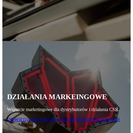
DZIAŁANIA MARKEINGOWE
Wsparcie marketingowe dla dystrybutorów i działania CSR.
DOWIEDZ SIĘ WIĘCEJ O NASZYCH DZIAŁANIACH