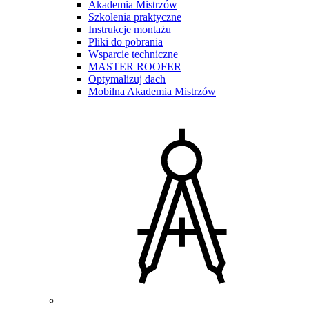
Akademia Mistrzów
Szkolenia praktyczne
Instrukcje montażu
Pliki do pobrania
Wsparcie techniczne
MASTER ROOFER
Optymalizuj dach
Mobilna Akademia Mistrzów