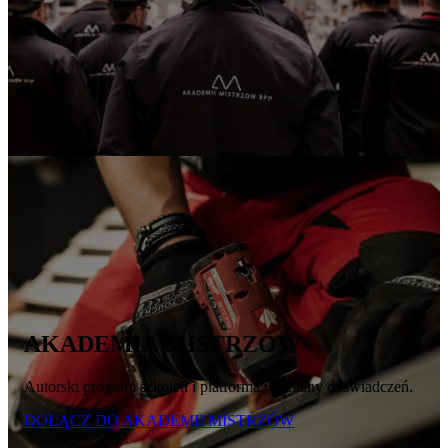
AKADEMIA MISTRZÓW
Autorski program szkoleń i platforma wymiany doświadczeń.
DOŁĄCZ DO AKADEMII MISTRZÓW