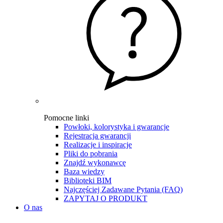
Pomocne linki
Powłoki, kolorystyka i gwarancje
Rejestracja gwarancji
Realizacje i inspiracje
Pliki do pobrania
Znajdź wykonawcę
Baza wiedzy
Biblioteki BIM
Najczęściej Zadawane Pytania (FAQ)
ZAPYTAJ O PRODUKT
O nas