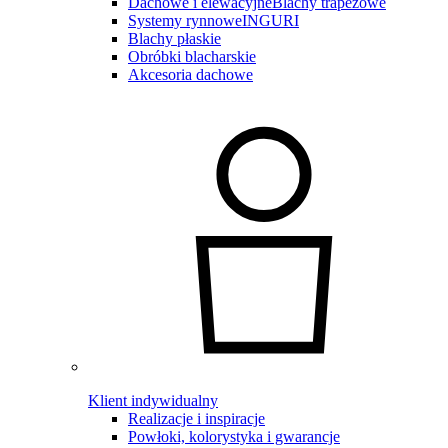
Dachowe i elewacyjne
Blachy trapezowe
Systemy rynnowe
INGURI
Blachy płaskie
Obróbki blacharskie
Akcesoria dachowe
Klient indywidualny
Realizacje i inspiracje
Powłoki, kolorystyka i gwarancje