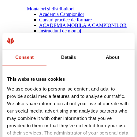
Montatori șI distribuitori
Academia Campionilor
Cursuri practice de formare
ACADEMIA MOBILĂ A CAMPIONILOR
Instrucțiuni de montaj
Asistență tehnică
MASTER ROOFER
Descărcări
Optimizarea Acoperișului – ROOF’R
Consent
Details
About
This website uses cookies
We use cookies to personalise content and ads, to
provide social media features and to analyse our traffic.
We also share information about your use of our site with
our social media, advertising and analytics partners who
may combine it with other information that you’ve
provided to them or that they’ve collected from your use
of their services. The administrator of your personal data