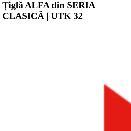
Țiglă ALFA din SERIA
CLASICĂ | UTK 32