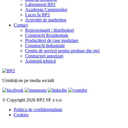
Laboratorul BP2
Academia Campionilor
Lucru în BP2
Activități de marketing
Contact
Reprezentanți / distribuitori
Construcții Rezidențiale
Producători de case modulare
Construcții Industriale
Centru de servicii pentru produse din oțel
Contractori autorizați
Asistență tehnică
Urmăriți-ne pe media socială
© Copyright 2026 BP2 SP. z o.o.
Politica de confidențialitate
Cookies