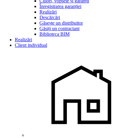
Culori, vopsele și garanții
Înregistrarea garanției
Realizări
Descărcări
Găsește un distribuitor
Găsiți un contractant
Biblioteca BIM
Realizări
Client individual