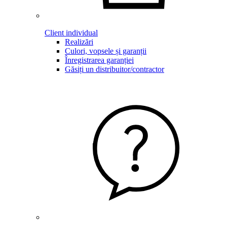
Client individual
Realizări
Culori, vopsele și garanții
Înregistrarea garanției
Găsiți un distribuitor/contractor