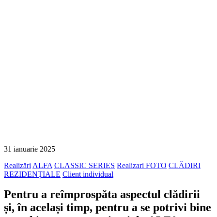
31 ianuarie 2025
Realizări
ALFA
CLASSIC SERIES
Realizari FOTO
CLĂDIRI
REZIDENȚIALE
Client individual
Pentru a reîmprospăta aspectul clădirii
și, în același timp, pentru a se potrivi bine