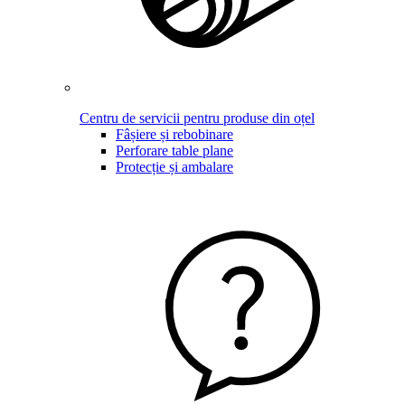
Centru de servicii pentru produse din oțel
Fâșiere și rebobinare
Perforare table plane
Protecție și ambalare