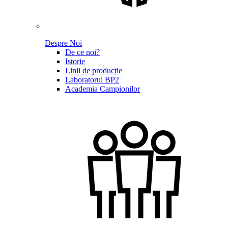
Despre Noi
De ce noi?
Istorie
Linii de producție
Laboratorul BP2
Academia Campionilor