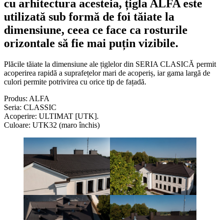
cu arhitectura acesteia, țigla ALFA este
utilizată sub formă de foi tăiate la
dimensiune, ceea ce face ca rosturile
orizontale să fie mai puțin vizibile.
Plăcile tăiate la dimensiune ale țiglelor din SERIA CLASICĂ permit
acoperirea rapidă a suprafețelor mari de acoperiș, iar gama largă de
culori permite potrivirea cu orice tip de fațadă.
Produs: ALFA
Seria: CLASSIC
Acoperire: ULTIMAT [UTK].
Culoare: UTK32 (maro închis)