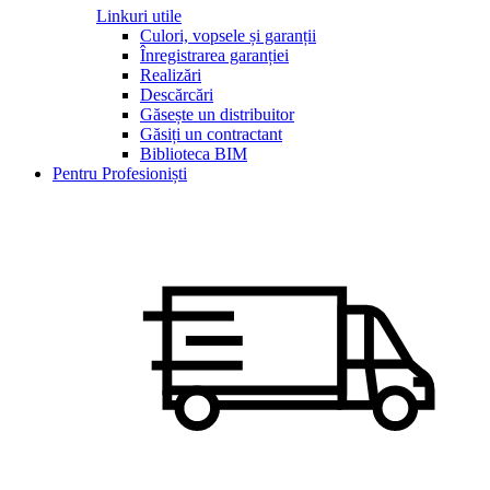
Linkuri utile
Culori, vopsele și garanții
Înregistrarea garanției
Realizări
Descărcări
Găsește un distribuitor
Găsiți un contractant
Biblioteca BIM
Pentru Profesioniști