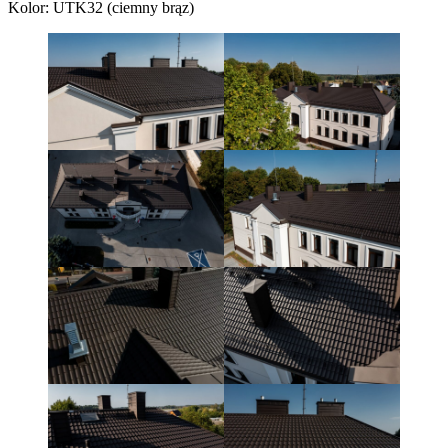
Kolor: UTK32 (ciemny brąz)