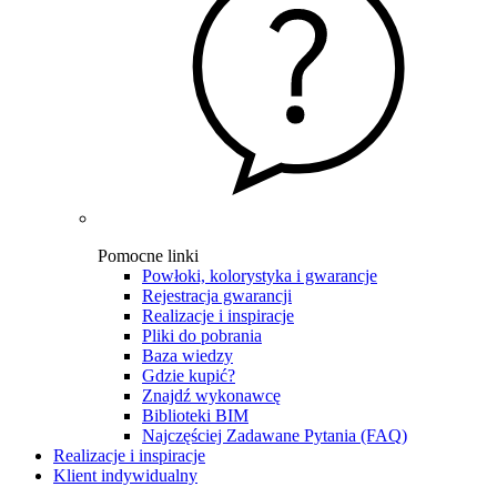
Pomocne linki
Powłoki, kolorystyka i gwarancje
Rejestracja gwarancji
Realizacje i inspiracje
Pliki do pobrania
Baza wiedzy
Gdzie kupić?
Znajdź wykonawcę
Biblioteki BIM
Najczęściej Zadawane Pytania (FAQ)
Realizacje i inspiracje
Klient indywidualny