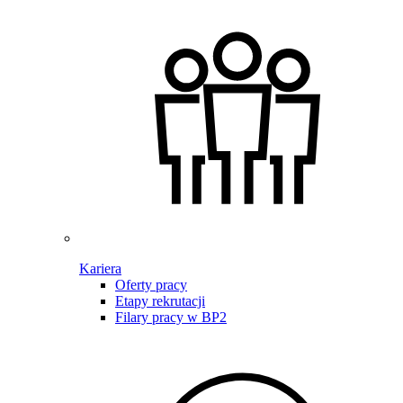
Kariera
Oferty pracy
Etapy rekrutacji
Filary pracy w BP2