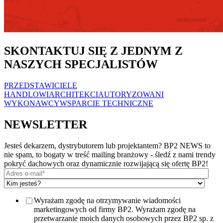
SKONTAKTUJ SIĘ Z JEDNYM Z
NASZYCH SPECJALISTÓW
PRZEDSTAWICIELE
HANDLOWI
ARCHITEKCI
AUTORYZOWANI
WYKONAWCY
WSPARCIE TECHNICZNE
NEWSLETTER
Jesteś dekarzem, dystrybutorem lub projektantem? BP2 NEWS to
nie spam, to bogaty w treść mailing branżowy - śledź z nami trendy
pokryć dachowych oraz dynamicznie rozwijającą się ofertę BP2!
Wyrażam zgodę na otrzymywanie wiadomości
marketingowych od firmy BP2. Wyrażam zgodę na
przetwarzanie moich danych osobowych przez BP2 sp. z