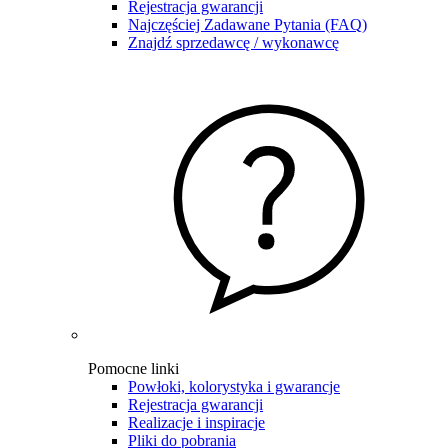
Rejestracja gwarancji
Najczęściej Zadawane Pytania (FAQ)
Znajdź sprzedawcę / wykonawcę
Pomocne linki
Powłoki, kolorystyka i gwarancje
Rejestracja gwarancji
Realizacje i inspiracje
Pliki do pobrania