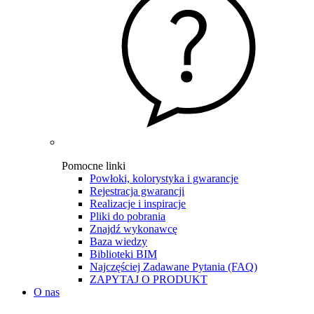
Pomocne linki
Powłoki, kolorystyka i gwarancje
Rejestracja gwarancji
Realizacje i inspiracje
Pliki do pobrania
Znajdź wykonawcę
Baza wiedzy
Biblioteki BIM
Najczęściej Zadawane Pytania (FAQ)
ZAPYTAJ O PRODUKT
O nas