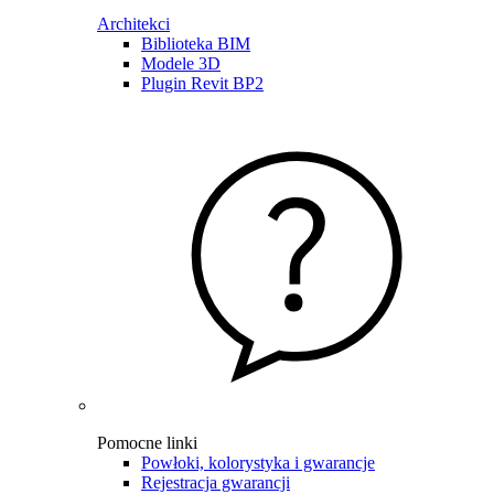
Architekci
Biblioteka BIM
Modele 3D
Plugin Revit BP2
Pomocne linki
Powłoki, kolorystyka i gwarancje
Rejestracja gwarancji