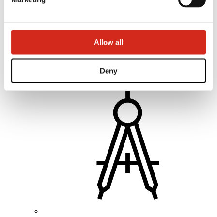
Akademia Mistrzów
Szkolenia praktyczne
Instrukcje montażu
Pliki do pobrania
Wsparcie techniczne
Allow all
MASTER ROOFER
Optymalizuj dach
Mobilna Akademia Mistrzów
Deny