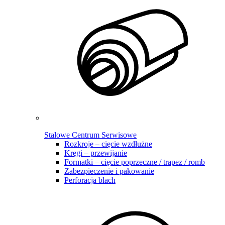
Stalowe Centrum Serwisowe
Rozkroje – cięcie wzdłużne
Kręgi – przewijanie
Formatki – cięcie poprzeczne / trapez / romb
Zabezpieczenie i pakowanie
Perforacja blach