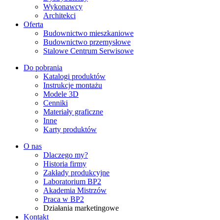
Wykonawcy
Architekci
Oferta
Budownictwo mieszkaniowe
Budownictwo przemysłowe
Stalowe Centrum Serwisowe
Do pobrania
Katalogi produktów
Instrukcje montażu
Modele 3D
Cenniki
Materiały graficzne
Inne
Karty produktów
O nas
Dlaczego my?
Historia firmy
Zakłady produkcyjne
Laboratorium BP2
Akademia Mistrzów
Praca w BP2
Działania marketingowe
Kontakt