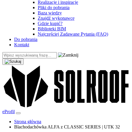
Realizacje i inspiracje
Pliki do pobrania
Baza wiedzy
Znajdź wykonawcę
Gdzie kupić?
Biblioteki BIM
Najczęściej Zadawane Pytania (FAQ)
Do pobrania
Kontakt
eProfil
Strona główna
Blachodachówka ALFA z CLASSIC SERIES | UTK 32