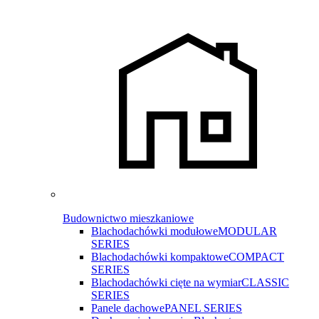
Budownictwo mieszkaniowe
Blachodachówki modułowe
MODULAR
SERIES
Blachodachówki kompaktowe
COMPACT
SERIES
Blachodachówki cięte na wymiar
CLASSIC
SERIES
Panele dachowe
PANEL SERIES