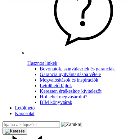
Hasznos linkek
Bevonatok, színválaszték és garanciák
Garancia nyilvántartásba vétele
Megvalósítások és inspirációk
Letölthető fájlok
Keressen értékesítőt/ kivitelezőt
Hol lehet megvásárolni?
BIM könyvtárak
Letölthető
Kapcsolat