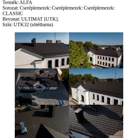
Termék: ALFA
Sorozat: Cseréplemezek: Cseréplemezek: Cseréplemezek:
CLASSIC
Bevonat: ULTIMAT [UTK].
Szín: UTK32 (sötétbarna)