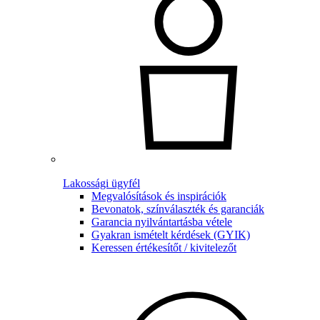
Lakossági ügyfél
Megvalósítások és inspirációk
Bevonatok, színválaszték és garanciák
Garancia nyilvántartásba vétele
Gyakran ismételt kérdések (GYIK)
Keressen értékesítőt / kivitelezőt