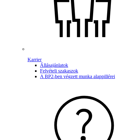
Karrier
Állásajánlatok
Felvételi szakaszok
A BP2-ben végzett munka alappillérei