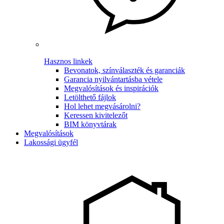
Hasznos linkek
Bevonatok, színválaszték és garanciák
Garancia nyilvántartásba vétele
Megvalósítások és inspirációk
Letölthető fájlok
Hol lehet megvásárolni?
Keressen kivitelezőt
BIM könyvtárak
Megvalósítások
Lakossági ügyfél