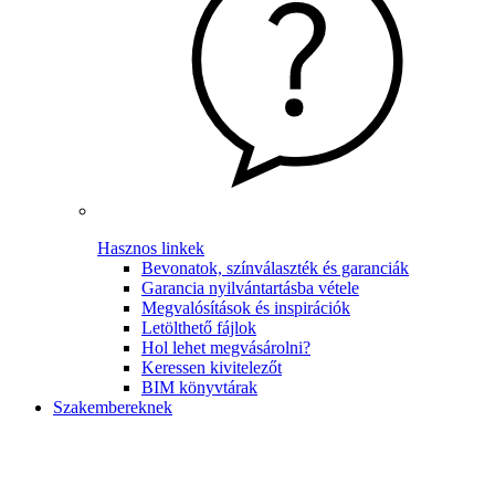
Hasznos linkek
Bevonatok, színválaszték és garanciák
Garancia nyilvántartásba vétele
Megvalósítások és inspirációk
Letölthető fájlok
Hol lehet megvásárolni?
Keressen kivitelezőt
BIM könyvtárak
Szakembereknek