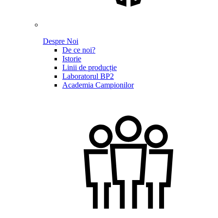
Despre Noi
De ce noi?
Istorie
Linii de producție
Laboratorul BP2
Academia Campionilor