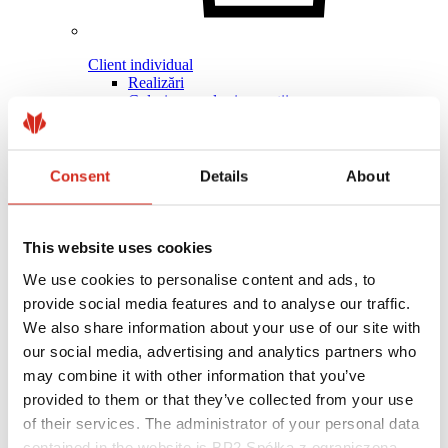
Client individual
Realizări
Culori, vopsele și garanții
Înregistrarea garanției
Găsiți un distribuitor/contractor
Consent
Details
About
This website uses cookies
We use cookies to personalise content and ads, to
provide social media features and to analyse our traffic.
We also share information about your use of our site with
our social media, advertising and analytics partners who
may combine it with other information that you’ve
provided to them or that they’ve collected from your use
of their services. The administrator of your personal data
contained in the website is BP2 Spółka z ograniczoną