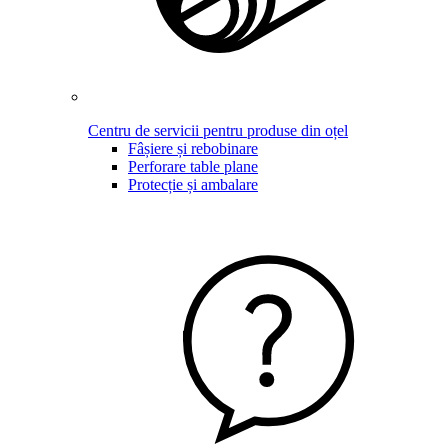
Centru de servicii pentru produse din oțel
Fâșiere și rebobinare
Perforare table plane
Protecție și ambalare