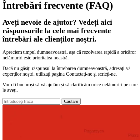
Întrebări frecvente (FAQ)
Aveți nevoie de ajutor? Vedeți aici
răspunsurile la cele mai frecvente
întrebări ale clienților noștri.
Apreciem timpul dumneavoastră, așa că rezolvarea rapidă a oricăror
nelămuriri este prioritatea noastră.
Dacă nu găsiți răspunsul la întrebarea dumneavoastră, adresați-vă
experților noștri, utilizați pagina Contactați-ne și scrieți-ne.
Vom fi bucuroși să vă ajutăm și să clarificăm orice nelămuriri pe care
le aveți.
Căutare