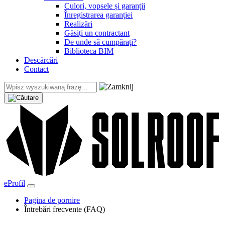
Culori, vopsele și garanții
Înregistrarea garanției
Realizări
Găsiți un contractant
De unde să cumpărați?
Biblioteca BIM
Descărcări
Contact
eProfil
Pagina de pornire
Întrebări frecvente (FAQ)