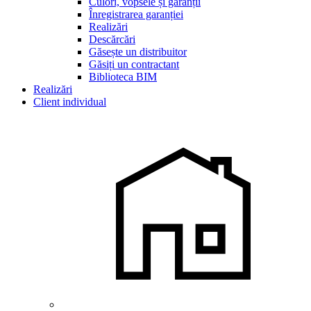
Culori, vopsele și garanții
Înregistrarea garanției
Realizări
Descărcări
Găsește un distribuitor
Găsiți un contractant
Biblioteca BIM
Realizări
Client individual