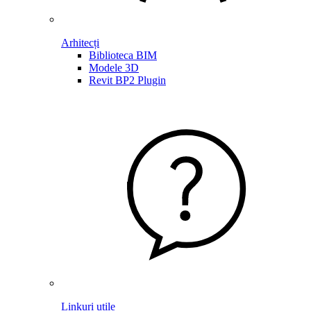
Arhitecți
Biblioteca BIM
Modele 3D
Revit BP2 Plugin
Linkuri utile