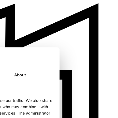
About
se our traffic. We also share
ers who may combine it with
 services. The administrator