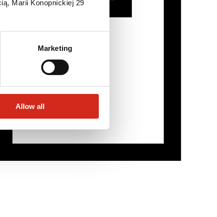
ią, Marii Konopnickiej 29
Marketing
Allow all