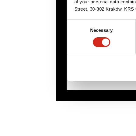
of your personal data contai
Street, 30-302 Kraków. KR
Consent
Necessary
Selection