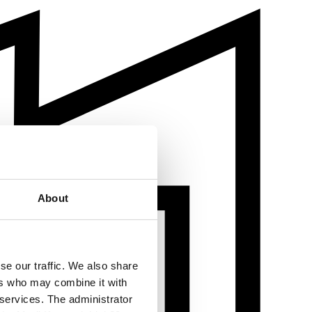
About
se our traffic. We also share
ers who may combine it with
 services. The administrator