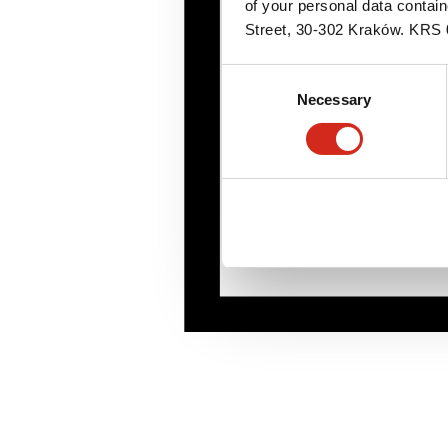
of your personal data contai
Street, 30-302 Kraków. KR
Consent
Necessary
Selection