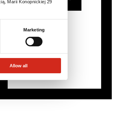
ią, Marii Konopnickiej 29
Marketing
Allow all