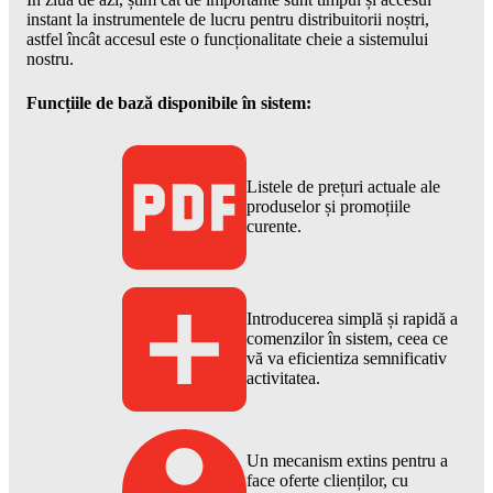
instant la instrumentele de lucru pentru distribuitorii noștri,
astfel încât accesul este o funcționalitate cheie a sistemului
nostru.
Funcțiile de bază disponibile în sistem:
Listele de prețuri actuale ale
produselor și promoțiile
curente.
Introducerea simplă și rapidă a
comenzilor în sistem, ceea ce
vă va eficientiza semnificativ
activitatea.
Un mecanism extins pentru a
face oferte clienților, cu