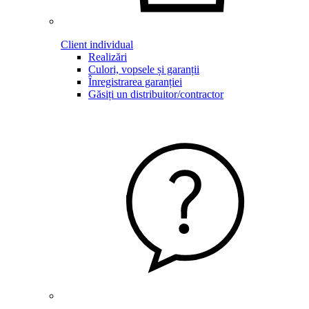
Client individual
Realizări
Culori, vopsele și garanții
Înregistrarea garanției
Găsiți un distribuitor/contractor