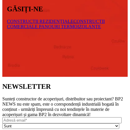
GĂSIȚI-NE
CONSTRUCȚII REZIDENȚIALE
CONSTRUCȚII
COMERCIALE
PANOURI TERMOIZOLANTE
NEWSLETTER
Sunteți constructor de acoperișuri, distribuitor sau proiectant? BP2
NEWS nu este spam, este o corespondență industrială bogată în
conținut - urmăriți împreună cu noi tendințele în materie de
acoperișuri și gama BP2 în dezvoltare dinamică!