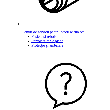
Centru de servicii pentru produse din oțel
Fâșiere și rebobinare
Perforare table plane
Protecție și ambalare