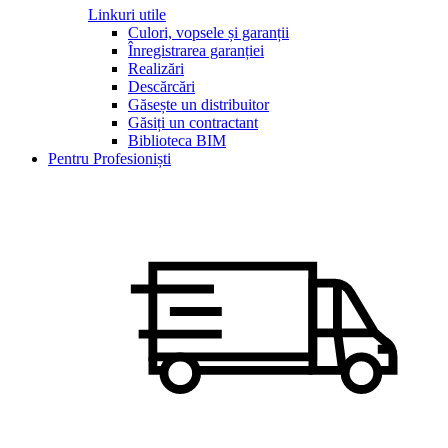
Linkuri utile
Culori, vopsele și garanții
Înregistrarea garanției
Realizări
Descărcări
Găsește un distribuitor
Găsiți un contractant
Biblioteca BIM
Pentru Profesioniști