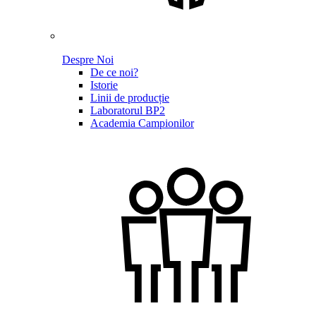
Despre Noi
De ce noi?
Istorie
Linii de producție
Laboratorul BP2
Academia Campionilor