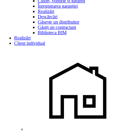
Culori, vopsele și garanții
Înregistrarea garanției
Realizări
Descărcări
Găsește un distribuitor
Găsiți un contractant
Biblioteca BIM
Realizări
Client individual