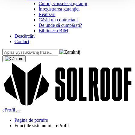
Culori, vopsele și garanții
Înregistrarea garanției
Realizări
Găsiți un contractant
De unde să cumpărați?
Biblioteca BIM
Descărcări
Contact
eProfil
Pagina de pornire
Funcțiile sistemului – eProfil