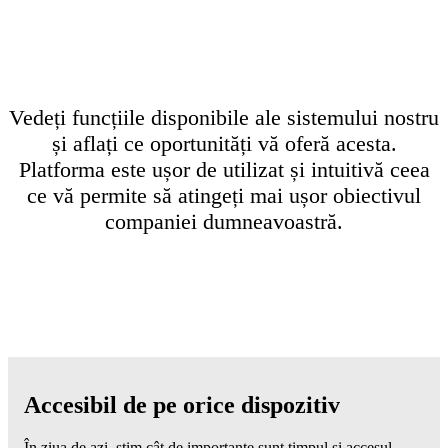
Vedeți funcțiile disponibile ale sistemului nostru
și aflați ce oportunități vă oferă acesta.
Platforma este ușor de utilizat și intuitivă ceea
ce vă permite să atingeți mai ușor obiectivul
companiei dumneavoastră.
Accesibil de pe orice dispozitiv
În ziua de azi, știm cât de importante sunt timpul și accesul