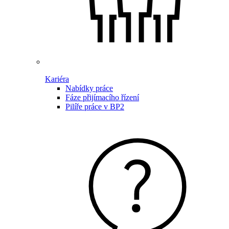
Kariéra
Nabídky práce
Fáze přijímacího řízení
Pilíře práce v BP2