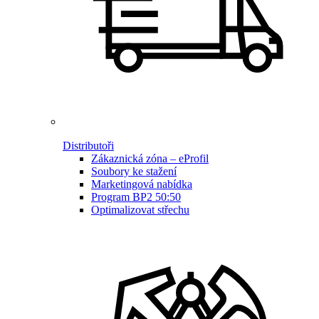
Distributoři
Zákaznická zóna – eProfil
Soubory ke stažení
Marketingová nabídka
Program BP2 50:50
Optimalizovat střechu