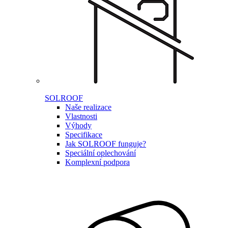
SOLROOF
Naše realizace
Vlastnosti
Výhody
Specifikace
Jak SOLROOF funguje?
Speciální oplechování
Komplexní podpora