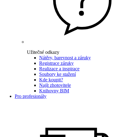
Užitečné odkazy
Nátěry, barevnost a záruky
Registrace záruky
Realizace a inspirace
Soubory ke stažení
Kde koupit?
Najít zhotovitele
Knihovny BIM
Pro profesionály