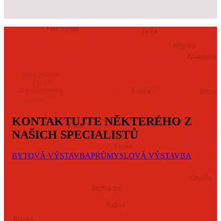
KONTAKTUJTE NĚKTERÉHO Z
NAŠICH SPECIALISTŮ
BYTOVÁ VÝSTAVBA
PRŮMYSLOVÁ VÝSTAVBA