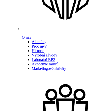
O nás
Aktuality
Proč my?
Historie
Výrobní závody
Laboratoř BP2
Akademie mistrů
Marketingové aktivity