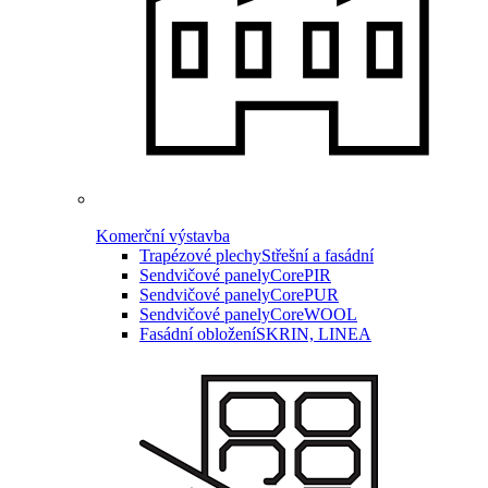
Komerční výstavba
Trapézové plechy
Střešní a fasádní
Sendvičové panely
CorePIR
Sendvičové panely
CorePUR
Sendvičové panely
CoreWOOL
Fasádní obložení
SKRIN, LINEA