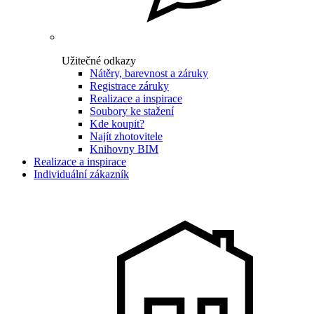
Užitečné odkazy
Nátěry, barevnost a záruky
Registrace záruky
Realizace a inspirace
Soubory ke stažení
Kde koupit?
Najít zhotovitele
Knihovny BIM
Realizace a inspirace
Individuální zákazník