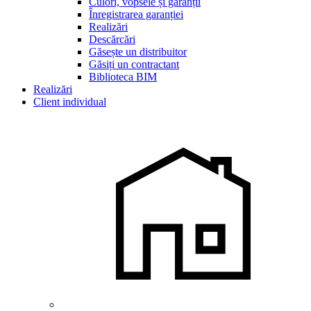
Culori, vopsele și garanții
Înregistrarea garanției
Realizări
Descărcări
Găsește un distribuitor
Găsiți un contractant
Biblioteca BIM
Realizări
Client individual