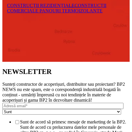
CONSTRUCȚII REZIDENȚIALE
CONSTRUCȚII
COMERCIALE
PANOURI TERMOIZOLANTE
NEWSLETTER
Sunteți constructor de acoperișuri, distribuitor sau proiectant? BP2
NEWS nu este spam, este o corespondență industrială bogată în
conținut - urmăriți împreună cu noi tendințele în materie de
acoperișuri și gama BP2 în dezvoltare dinamică!
Sunt de acord să primesc mesaje de marketing de la BP2.
Sunt de acord cu prelucrarea datelor mele personale de