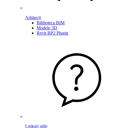
Arhitecți
Biblioteca BIM
Modele 3D
Revit BP2 Plugin
Linkuri utile