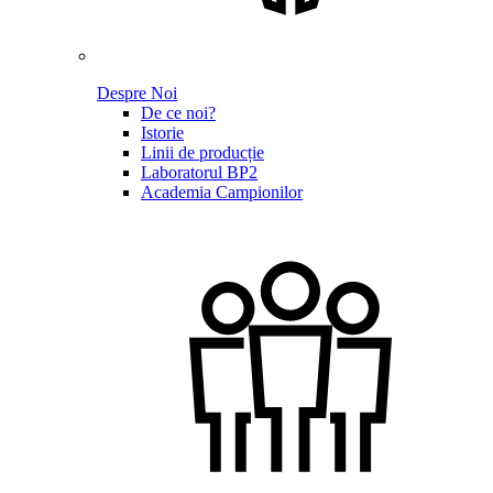
Despre Noi
De ce noi?
Istorie
Linii de producție
Laboratorul BP2
Academia Campionilor