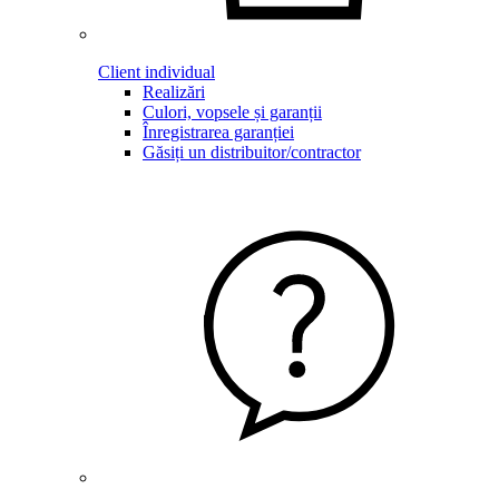
Client individual
Realizări
Culori, vopsele și garanții
Înregistrarea garanției
Găsiți un distribuitor/contractor