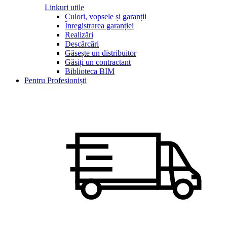
Linkuri utile
Culori, vopsele și garanții
Înregistrarea garanției
Realizări
Descărcări
Găsește un distribuitor
Găsiți un contractant
Biblioteca BIM
Pentru Profesioniști