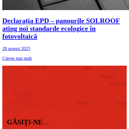
Declarația EPD – panourile SOLROOF
ating noi standarde ecologice în
fotovoltaică
28 august 2025
Citește mai mult
GĂSIȚI-NE