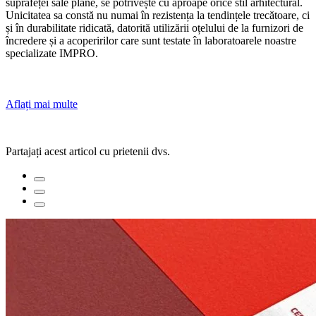
suprafeței sale plane, se potrivește cu aproape orice stil arhitectural.
Unicitatea sa constă nu numai în rezistența la tendințele trecătoare, ci
și în durabilitate ridicată, datorită utilizării oțelului de la furnizori de
încredere și a acoperirilor care sunt testate în laboratoarele noastre
specializate IMPRO.
Aflați mai multe
Partajați acest articol cu prietenii dvs.