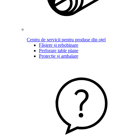
Centru de servicii pentru produse din oțel
Fâșiere și rebobinare
Perforare table plane
Protecție și ambalare