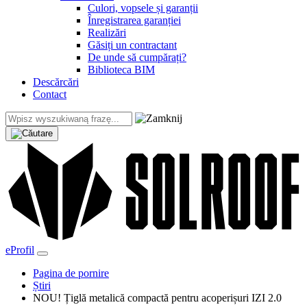
Culori, vopsele și garanții
Înregistrarea garanției
Realizări
Găsiți un contractant
De unde să cumpărați?
Biblioteca BIM
Descărcări
Contact
eProfil
Pagina de pornire
Știri
NOU! Țiglă metalică compactă pentru acoperișuri IZI 2.0