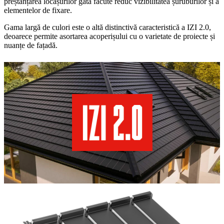
preștanțarea locașurilor gata făcute reduc vizibilitatea șuruburilor și a
elementelor de fixare.
Gama largă de culori este o altă distinctivă caracteristică a IZI 2.0,
deoarece permite asortarea acoperișului cu o varietate de proiecte și
nuanțe de fațadă.