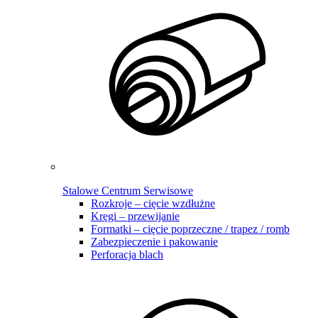
Stalowe Centrum Serwisowe
Rozkroje – cięcie wzdłużne
Kręgi – przewijanie
Formatki – cięcie poprzeczne / trapez / romb
Zabezpieczenie i pakowanie
Perforacja blach