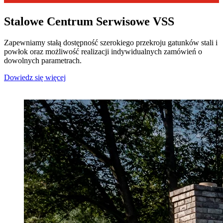
Stalowe Centrum Serwisowe VSS
Zapewniamy stałą dostępność szerokiego przekroju gatunków stali i
powłok oraz możliwość realizacji indywidualnych zamówień o
dowolnych parametrach.
Dowiedz się więcej