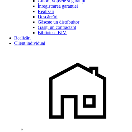
Culori, vopsele și garanții
Înregistrarea garanției
Realizări
Descărcări
Găsește un distribuitor
Găsiți un contractant
Biblioteca BIM
Realizări
Client individual