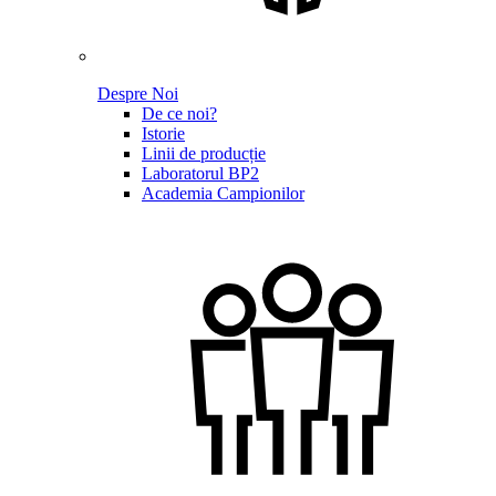
Despre Noi
De ce noi?
Istorie
Linii de producție
Laboratorul BP2
Academia Campionilor