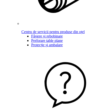
Centru de servicii pentru produse din oțel
Fâșiere și rebobinare
Perforare table plane
Protecție și ambalare