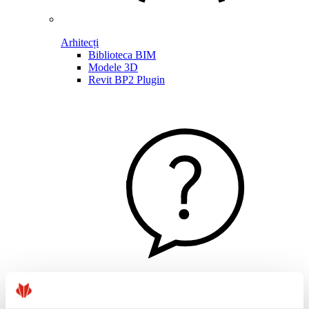
Arhitecți
Biblioteca BIM
Modele 3D
Revit BP2 Plugin
Linkuri utile