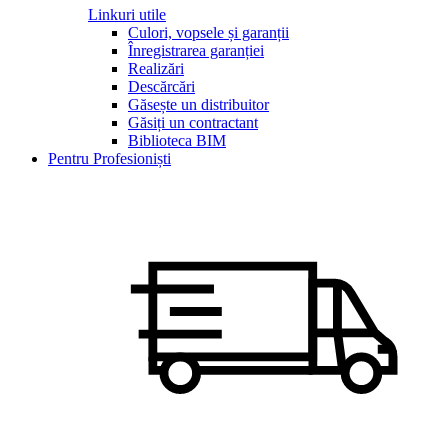
Linkuri utile
Culori, vopsele și garanții
Înregistrarea garanției
Realizări
Descărcări
Găsește un distribuitor
Găsiți un contractant
Biblioteca BIM
Pentru Profesioniști