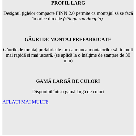
PROFIL LARG
Designul țiglelor compacte FINN 2.0 permite ca montajul să se facă
în orice direcție
(stânga sau dreapta)
.
GĂURI DE MONTAJ PREFABRICATE
Găurile de montaj prefabricate fac ca munca montatorilor să fie mult
mai rapidă și mai ușoară. (se aplică la o înălțime de ștanțare de 30
mm)
GAMĂ LARGĂ DE CULORI
Disponibil într-o gamă largă de culori
AFLAȚI MAI MULTE