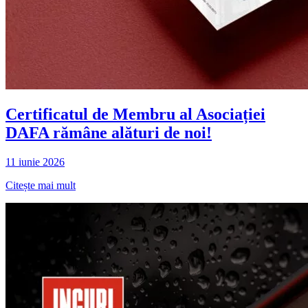
Certificatul de Membru al Asociației
DAFA rămâne alături de noi!
11 iunie 2026
Citește mai mult