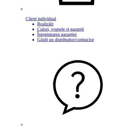
Client individual
Realizări
Culori, vopsele și garanții
Înregistrarea garanției
Găsiți un distribuitor/contractor