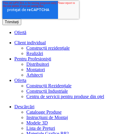
Ofertă
Client individual
Construcții rezidențiale
Realizări
Pentru Profesioniști
Distribuitori
Montatori
Arhitecți
Oferta
Construcții Rezidențiale
Construcții Industriale
Centru de servicii pentru produse din oțel
Descărcări
Cataloage Produse
Instrucțiuni de Montaj
Modele 3D
Lista de Prețuri
Materiale Grafice BP2