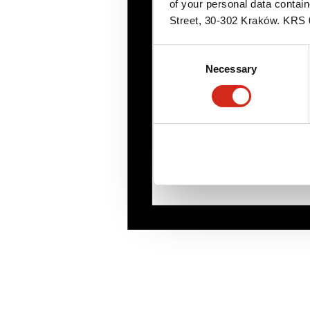
of your personal data contai
Street, 30-302 Kraków. KR
Consent
Necessary
Selection