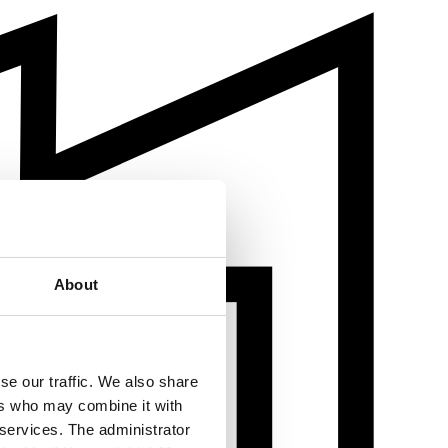
About
se our traffic. We also share
ers who may combine it with
 services. The administrator