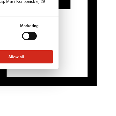
ią, Marii Konopnickiej 29
Marketing
Allow all