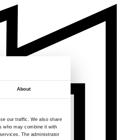
About
se our traffic. We also share
ers who may combine it with
 services. The administrator