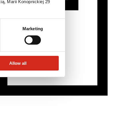
ią, Marii Konopnickiej 29
Marketing
Allow all