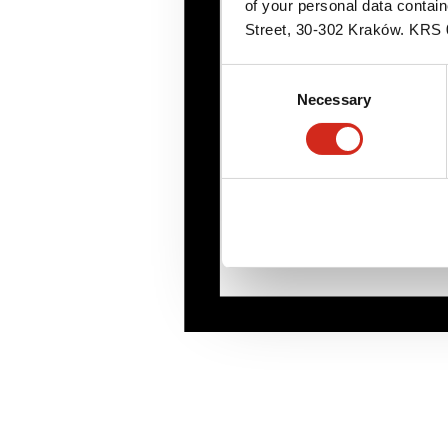
of your personal data contai
Street, 30-302 Kraków. KR
Consent
Necessary
Selection