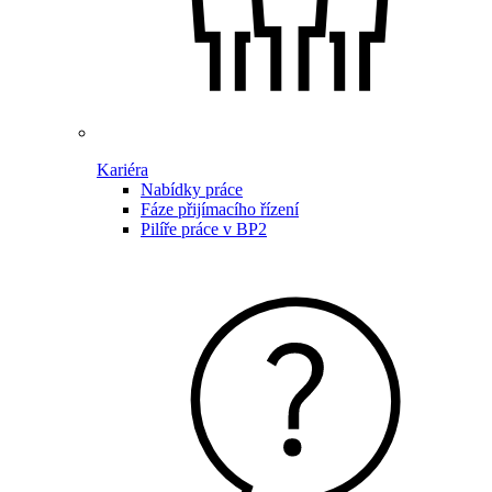
Kariéra
Nabídky práce
Fáze přijímacího řízení
Pilíře práce v BP2