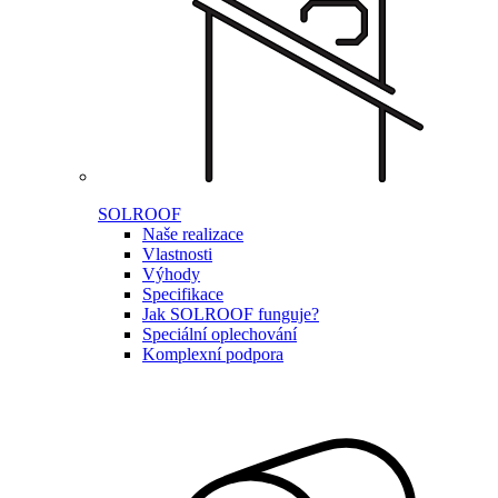
SOLROOF
Naše realizace
Vlastnosti
Výhody
Specifikace
Jak SOLROOF funguje?
Speciální oplechování
Komplexní podpora