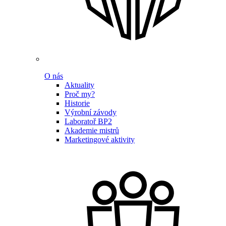
O nás
Aktuality
Proč my?
Historie
Výrobní závody
Laboratoř BP2
Akademie mistrů
Marketingové aktivity