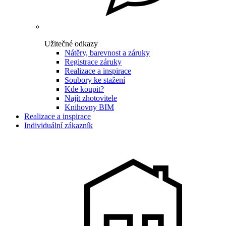
Užitečné odkazy
Nátěry, barevnost a záruky
Registrace záruky
Realizace a inspirace
Soubory ke stažení
Kde koupit?
Najít zhotovitele
Knihovny BIM
Realizace a inspirace
Individuální zákazník