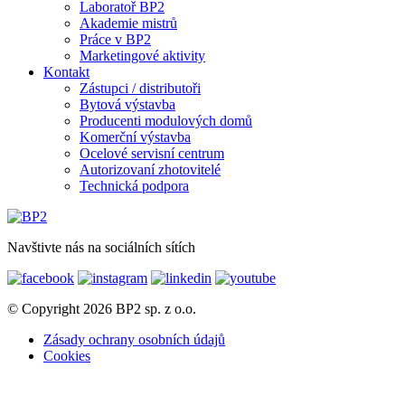
Laboratoř BP2
Akademie mistrů
Práce v BP2
Marketingové aktivity
Kontakt
Zástupci / distributoři
Bytová výstavba
Producenti modulových domů
Komerční výstavba
Ocelové servisní centrum
Autorizovaní zhotovitelé
Technická podpora
Navštivte nás na sociálních sítích
© Copyright 2026 BP2 sp. z o.o.
Zásady ochrany osobních údajů
Cookies