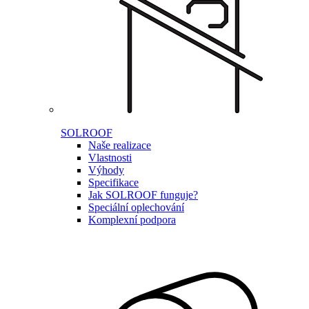
SOLROOF
Naše realizace
Vlastnosti
Výhody
Specifikace
Jak SOLROOF funguje?
Speciální oplechování
Komplexní podpora