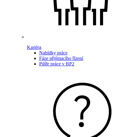
Kariéra
Nabídky práce
Fáze přijímacího řízení
Pilíře práce v BP2