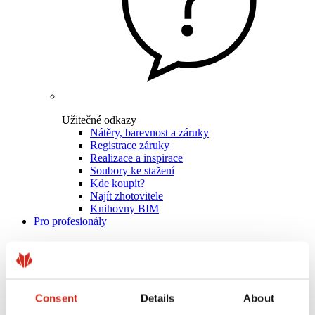
Užitečné odkazy
Nátěry, barevnost a záruky
Registrace záruky
Realizace a inspirace
Soubory ke stažení
Kde koupit?
Najít zhotovitele
Knihovny BIM
Pro profesionály
Consent
Details
About