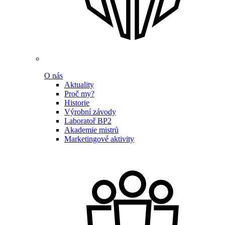
O nás
Aktuality
Proč my?
Historie
Výrobní závody
Laboratoř BP2
Akademie mistrů
Marketingové aktivity