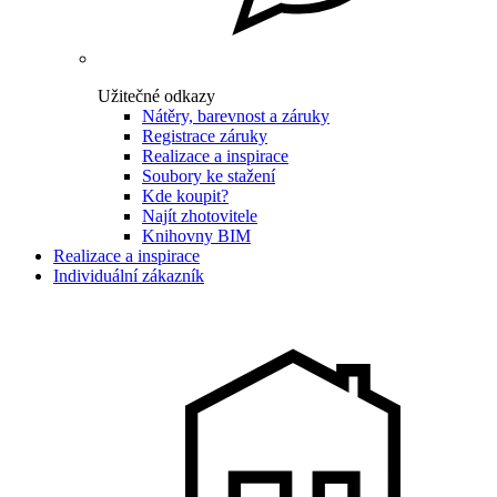
Užitečné odkazy
Nátěry, barevnost a záruky
Registrace záruky
Realizace a inspirace
Soubory ke stažení
Kde koupit?
Najít zhotovitele
Knihovny BIM
Realizace a inspirace
Individuální zákazník