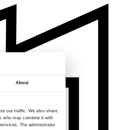
About
se our traffic. We also share
ers who may combine it with
 services. The administrator