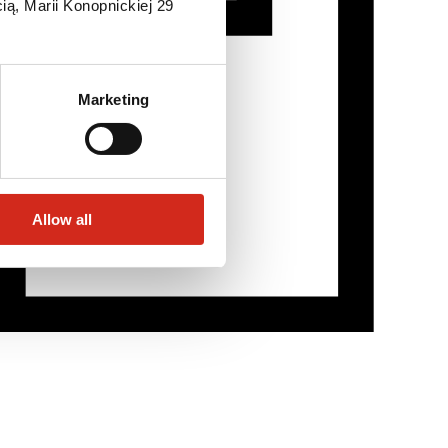
ią, Marii Konopnickiej 29
Marketing
Allow all