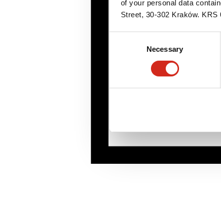
of your personal data contai
Street, 30-302 Kraków. KR
Consent
Necessary
Selection