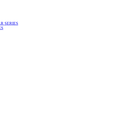
R SERIES
ES