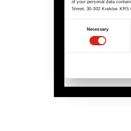
of your personal data contai
Street, 30-302 Kraków. KR
Consent
Necessary
Selection