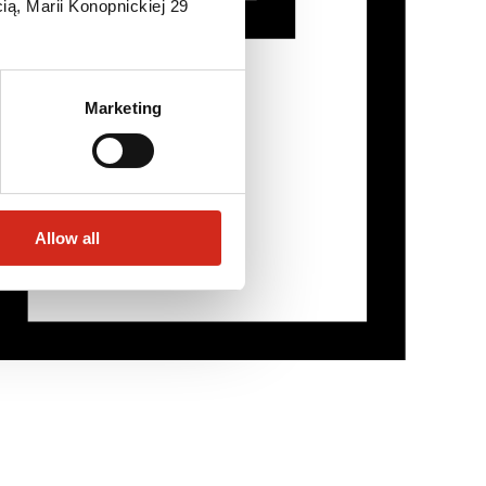
ią, Marii Konopnickiej 29
Marketing
Allow all