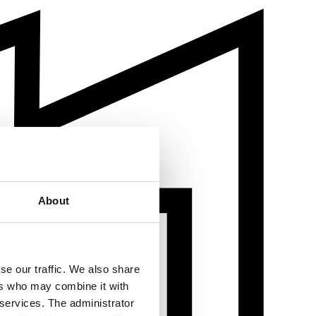
About
se our traffic. We also share
ers who may combine it with
 services. The administrator