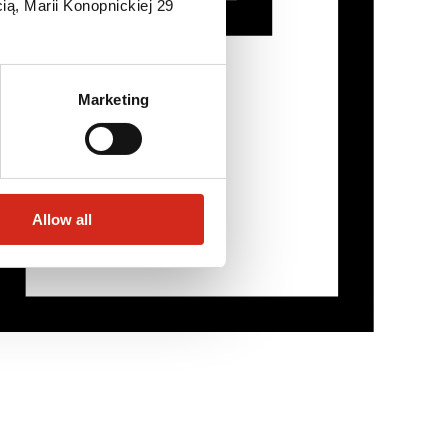
ią, Marii Konopnickiej 29
Marketing
Allow all