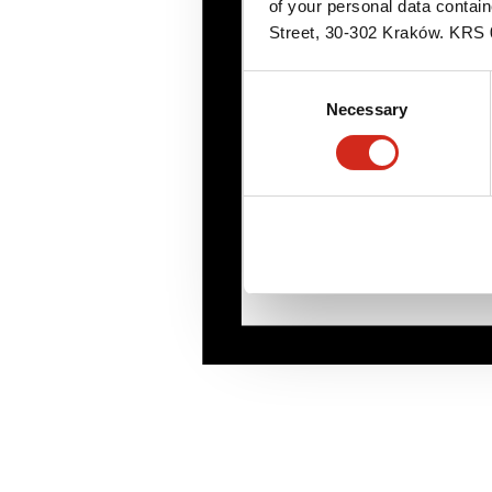
of your personal data contai
Street, 30-302 Kraków. KR
Consent
Necessary
Selection