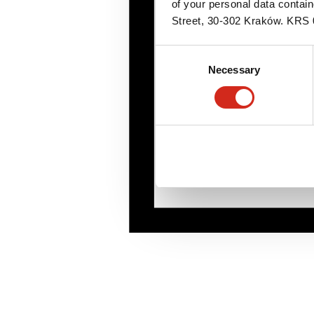
of your personal data contai
Street, 30-302 Kraków. KR
Consent
Necessary
Selection