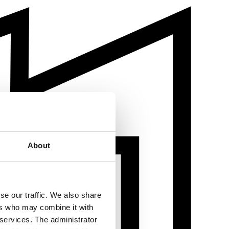
About
se our traffic. We also share
ers who may combine it with
 services. The administrator