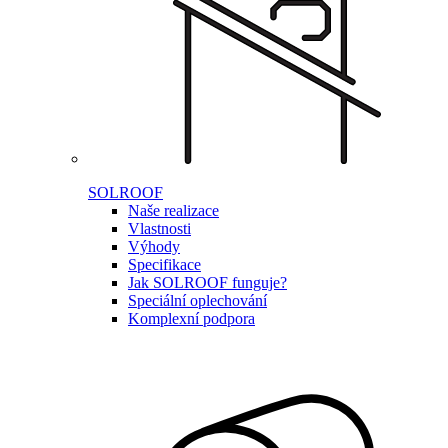
SOLROOF
Naše realizace
Vlastnosti
Výhody
Specifikace
Jak SOLROOF funguje?
Speciální oplechování
Komplexní podpora