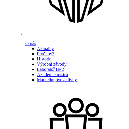
O nás
Aktuality
Proč my?
Historie
Výrobní závody
Laboratoř BP2
Akademie mistrů
Marketingové aktivity