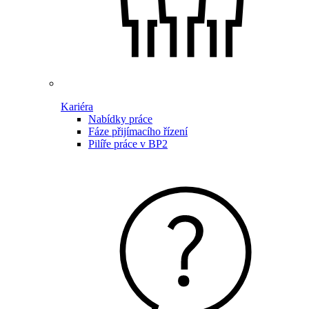
Kariéra
Nabídky práce
Fáze přijímacího řízení
Pilíře práce v BP2