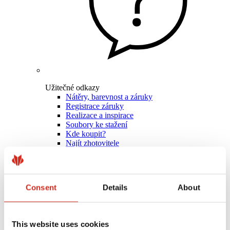
Užitečné odkazy
Nátěry, barevnost a záruky
Registrace záruky
Realizace a inspirace
Soubory ke stažení
Kde koupit?
Najít zhotovitele
Knihovny BIM
Pro profesionály
Consent
Details
About
This website uses cookies