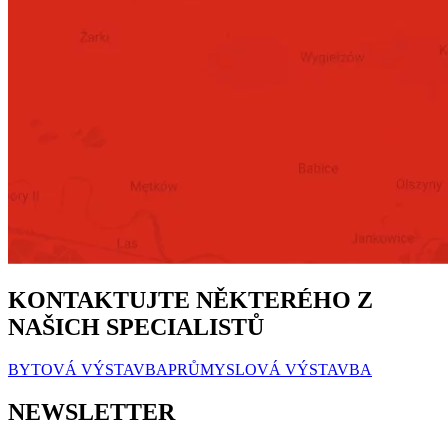
KONTAKTUJTE NĚKTERÉHO Z
NAŠICH SPECIALISTŮ
BYTOVÁ VÝSTAVBA
PRŮMYSLOVÁ VÝSTAVBA
NEWSLETTER