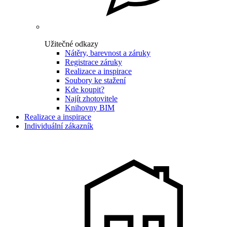
Užitečné odkazy
Nátěry, barevnost a záruky
Registrace záruky
Realizace a inspirace
Soubory ke stažení
Kde koupit?
Najít zhotovitele
Knihovny BIM
Realizace a inspirace
Individuální zákazník