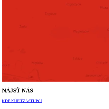
NÁJSŤ NÁS
KDE KÚPIŤ
ZÁSTUPCI