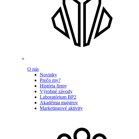
O nás
Novinky
Prečo my?
História firmy
Výrobné závody
Laboratórium BP2
Akadémia majstrov
Marketingové aktivity