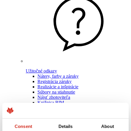
Užitočné odkazy
Nátery, farby a záruky
Registrácia záruky
Realizácie a inšpirácie
Súbory na stiahnutie
Nájsť zhotoviteľa
Knižnica BIM
Pre profesionálov
Consent
Details
About