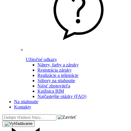
Užitočné odkazy
Nátery, farby a záruky
Registrácia záruky
Realizácie a inšpirácie
Súbory na stiahnutie
Nájsť zhotoviteľa
Knižnica BIM
Najčastejšie otázky (FAQ)
Na stiahnutie
Kontakty