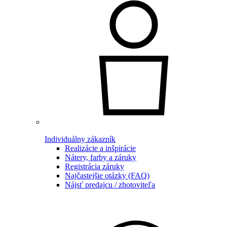
Individuálny zákazník
Realizácie a inšpirácie
Nátery, farby a záruky
Registrácia záruky
Najčastejšie otázky (FAQ)
Nájsť predajcu / zhotoviteľa