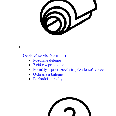
Oceľové servisné centrum
Pozdĺžne delenie
Zvitky – prevíjanie
Formáty – prierezové / trapéz / kosoštvorec
Ochrana a balenie
Perforácia strechy