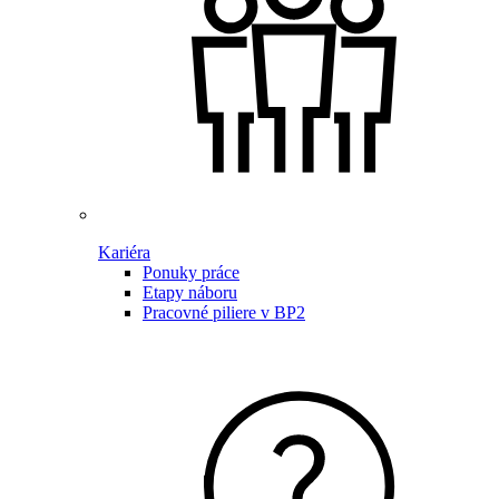
Kariéra
Ponuky práce
Etapy náboru
Pracovné piliere v BP2