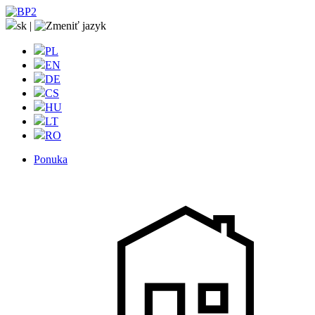
sk
|
PL
EN
DE
CS
HU
LT
RO
Ponuka