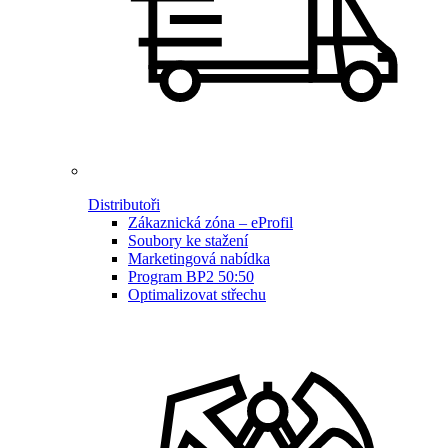
Distributoři
Zákaznická zóna – eProfil
Soubory ke stažení
Marketingová nabídka
Program BP2 50:50
Optimalizovat střechu