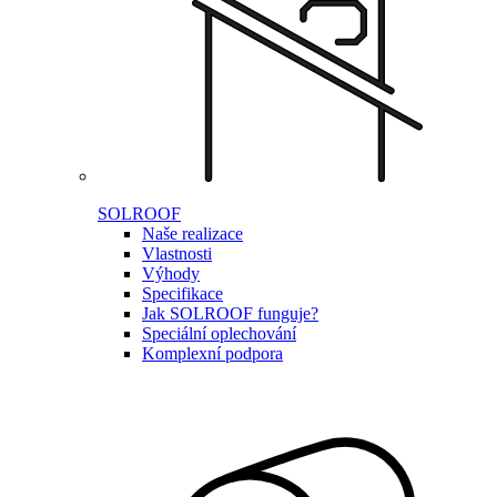
SOLROOF
Naše realizace
Vlastnosti
Výhody
Specifikace
Jak SOLROOF funguje?
Speciální oplechování
Komplexní podpora