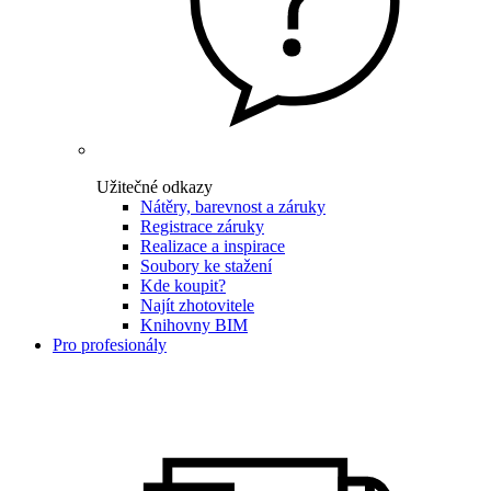
Užitečné odkazy
Nátěry, barevnost a záruky
Registrace záruky
Realizace a inspirace
Soubory ke stažení
Kde koupit?
Najít zhotovitele
Knihovny BIM
Pro profesionály