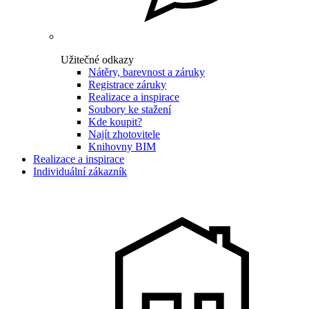
Užitečné odkazy
Nátěry, barevnost a záruky
Registrace záruky
Realizace a inspirace
Soubory ke stažení
Kde koupit?
Najít zhotovitele
Knihovny BIM
Realizace a inspirace
Individuální zákazník