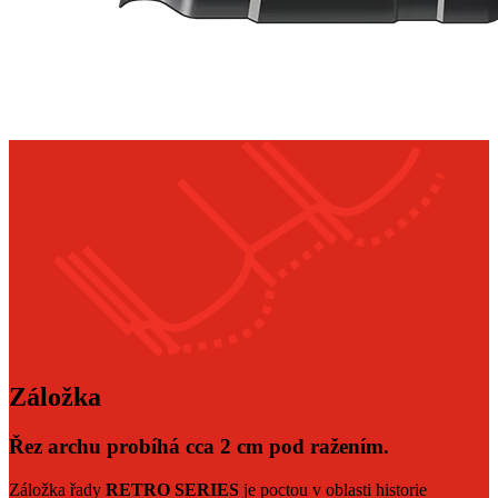
Záložka
Řez archu probíhá cca 2 cm pod ražením.
Záložka řady
RETRO SERIES
je poctou v oblasti historie