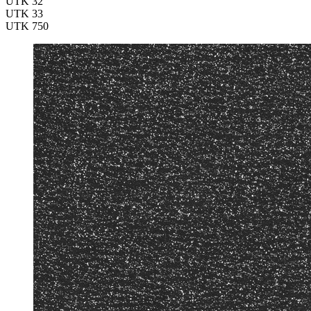
UTK 32
UTK 33
UTK 750