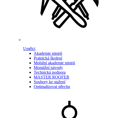
Umělci
Akademie mistrů
Praktická školení
Mobilní akademie mistrů
Montážní návody
Technická podpora
MASTER ROOFER
Soubory ke stažení
Optimalizovat střechu