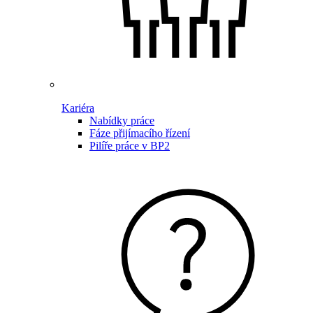
Kariéra
Nabídky práce
Fáze přijímacího řízení
Pilíře práce v BP2