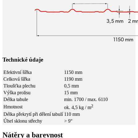
Technické údaje
Efektivní šířka
1150 mm
Celková šířka
1190 mm
Tloušťka plechu
0,5 mm
Výška prolisu
15 mm
Délka tabule
min. 1700 / max. 6110
2
Hmotnost
ok. 4,5 kg / m
Délka překrytí při dělení tabulí
110 mm
Úhel sklonu střechy
> 9°
Nátěry a barevnost