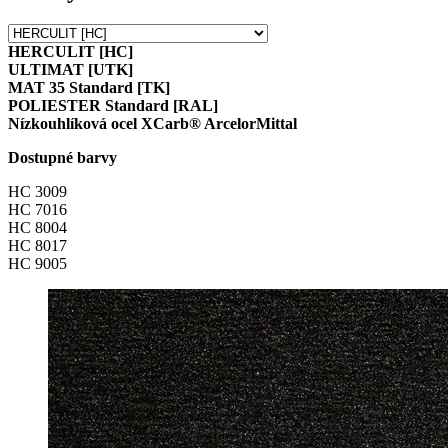
HERCULIT [HC]
ULTIMAT [UTK]
MAT 35 Standard [TK]
POLIESTER Standard [RAL]
Nízkouhlíková ocel XCarb® ArcelorMittal
Dostupné barvy
HC 3009
HC 7016
HC 8004
HC 8017
HC 9005