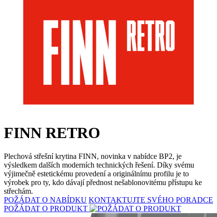
FINN RETRO
Plechová střešní krytina FINN, novinka v nabídce BP2, je
výsledkem dalších moderních technických řešení. Díky svému
výjimečně estetickému provedení a originálnímu profilu je to
výrobek pro ty, kdo dávají přednost nešablonovitému přístupu ke
střechám.
POŽÁDAT O NABÍDKU
KONTAKTUJTE SVÉHO PORADCE
POŽÁDAT O PRODUKT