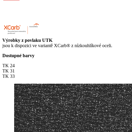
Výrobky z povlaku UTK
jsou k dispozici ve variantě XCarb® z nízkouhlíkové oceli.
Dostupné barvy
TK 24
TK 31
TK 33