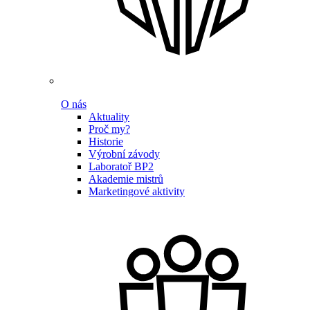
O nás
Aktuality
Proč my?
Historie
Výrobní závody
Laboratoř BP2
Akademie mistrů
Marketingové aktivity